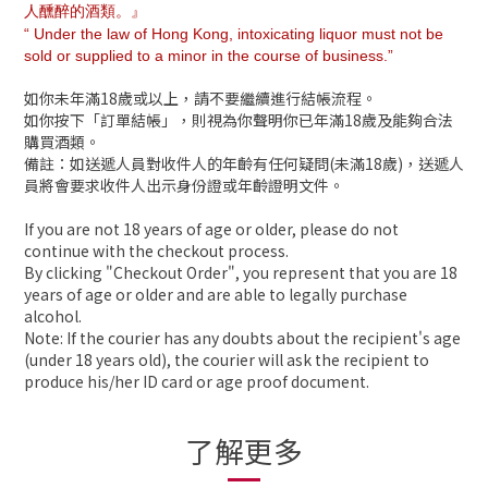
人醺醉的酒類。』
“ Under the law of Hong Kong, intoxicating liquor must not be
sold or supplied to a minor in the course of business.”
如你未年滿18歲或以上，請不要繼續進行結帳流程。
如你按下「訂單結帳」，則視為你聲明你已年滿18歲及能夠合法
購買酒類。
備註：如送遞人員對收件人的年齡有任何疑問(未滿18歲)，送遞人
員將會要求收件人出示身份證或年齡證明文件。
If you are not 18 years of age or older, please do not
continue with the checkout process.
By clicking "Checkout Order", you represent that you are 18
years of age or older and are able to legally purchase
alcohol.
Note: If the courier has any doubts about the recipient's age
(under 18 years old), the courier will ask the recipient to
produce his/her ID card or age proof document.
了解更多