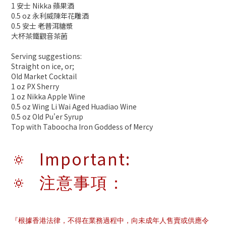
1 安士 Nikka 蘋果酒
0.5 oz 永利威陳年花雕酒
0.5 安士 老普洱糖漿
大杯茶鐵觀音茶菌
Serving suggestions:
Straight on ice, or;
Old Market Cocktail
1 oz PX Sherry
1 oz Nikka Apple Wine
0.5 oz Wing Li Wai Aged Huadiao Wine
0.5 oz Old Pu'er Syrup
Top with Taboocha Iron Goddess of Mercy
Important:
🔅
🔅 注意事項：
『根據香港法律，不得在業務過程中，向未成年人售賣或供應令