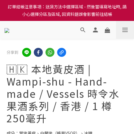
訂單結帳注意事項：送貨方法中選擇區域 - 然後當填寫地址時, 請
訂單結帳注意事項：送貨方法中選擇區域 - 然後當填寫地址時, 請
小心選擇分區及區域, 因資料錯誤會影響前往結帳
小心選擇分區及區域, 因資料錯誤會影響前往結帳
隆重推出本地培育田香雞、金棠雞、粵皇鷄及平原雞等，想食靚雞
就要嚟《餸您健康》
訂單結帳注意事項：送貨方法中選擇區域 - 然後當填寫地址時, 請
分享到
小心選擇分區及區域, 因資料錯誤會影響前往結帳
🇭🇰 本地黃皮酒 |
Wampi-shu - Hand-
made / Vessels 時令水
果酒系列 / 香港 / 1 樽
250毫升
成分：當地黃皮、白蘭地（蜂巢VSOP）、冰糖