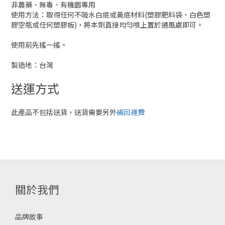
非農藥、無毒、有機園專用
使用方法：取得任何不吸水白底或黃底材料(塑膠肥料袋、白色塑
膠空瓶或任何塑膠板)，將本劑直接均勻噴上置於通風處即可。
使用前先搖一搖。
製造地：台灣
送運方式
此產品不包括送貨，送貨需要另外
補回運費
關於我們
品牌故事