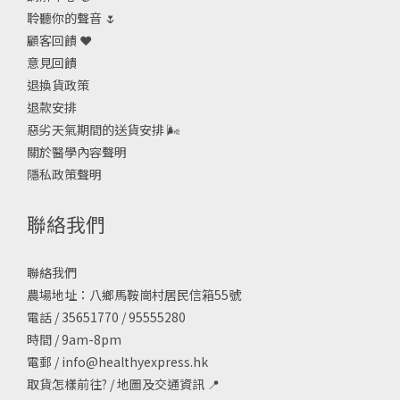
聆聽你的聲音 🌷
顧客回饋 ❤️
意見回饋
退換貨政策
退款安排
惡劣天氣期間的送貨安排
🌬
關於醫學內容聲明
隱私政策聲明
聯絡我們
聯絡我們
農場地址：八鄉馬鞍崗村居民信箱55號
電話 / 35651770 / 95555280
時間 / 9am-8pm
電郵 /
info@healthyexpress.hk
取貨怎樣前往?
/
地圖及交通資訊
📍