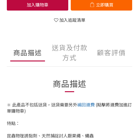
加入購物車
立即購買
加入追蹤清單
送貨及付款
商品描述
顧客評價
方式
商品描述
🔆
此產品不包括送貨，送貨需要另外
補回運費
(點擊將運費加進訂
單購物車)
特點：
昆蟲物理誘黏劑、天然捕捉討人厭果繩、蠅蟲