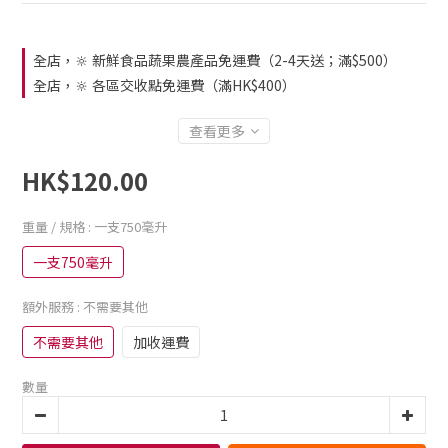
全店，🔆 新鮮食品蔬果農產品免運費（2-4天送；滿$500）
全店，🔆 各區交收點免運費（滿HK$400）
查看更多
HK$120.00
重量 / 規格
: 一支750毫升
一支750毫升
額外服務
: 不需要其他
不需要其他
加收運費
數量