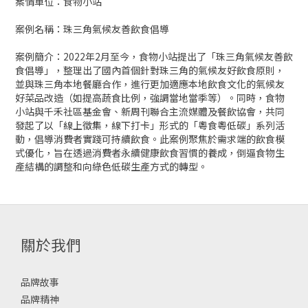
案情單位：食物小站
案例名稱：珠三角氣候友善飲食倡導
案例簡介：2022年2月至今，食物小站提出了「珠三角氣候友善飲
食倡導」，整理出了國內首個針對珠三角的氣候友好飲食原則，
並與珠三角本地餐廳合作，進行更加適應本地飲食文化的氣候友
好菜品改造（如提高蔬食比例，強調當地當季等）。同時，食物
小站與千禾社區基金會、新周刊聯合主流媒體及餐飲協會，共同
發起了以「線上徵集，線下打卡」形式的「粵食粵低碳」系列活
動，倡導消費者實踐可持續飲食。此案例聚焦於需求端的飲食模
式優化，旨在透過消費者永續健康飲食習慣的養成，倒逼食物生
產結構的調整和向綠色低碳生產方式的轉型。
關於我們
品牌故事
品牌精神