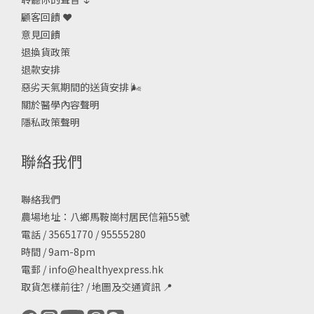
顧客回饋 ❤️
意見回饋
退換貨政策
退款安排
惡劣天氣期間的送貨安排
🌬
關於醫學內容聲明
隱私政策聲明
聯絡我們
聯絡我們
農場地址：八鄉馬鞍崗村居民信箱55號
電話 / 35651770 / 95555280
時間 / 9am-8pm
電郵 /
info@healthyexpress.hk
取貨怎樣前往?
/
地圖及交通資訊
📍