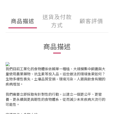
送貨及付款
商品描述
顧客評價
方式
商品描述
我們目前工業化的食物體係依賴單一種植、大規模集中飼養與大
量使用農業藥物、抗生素等投入品。這些做法的環境後果如何？
生物多樣性喪失，土壤品質受損，環境污染，人類與飲食有關的
疾病增加。
我們需要立即採取有針對性的行動，以建立一個更公平、更營
養、更永續與更具韌性的食物體系，從而減少未來疾病大流行的
可能性。