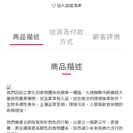
加入追蹤清單
送貨及付款
商品描述
顧客評價
方式
商品描述
我們目前工業化的食物體係依賴單一種植、大規模集中飼養與大
量使用農業藥物、抗生素等投入品。這些做法的環境後果如何？
生物多樣性喪失，土壤品質受損，環境污染，人類與飲食有關的
疾病增加。
我們需要立即採取有針對性的行動，以建立一個更公平、更營
養、更永續與更具韌性的食物體系，從而減少未來疾病大流行的