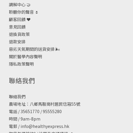
調解中心 🤝
聆聽你的聲音 🌷
顧客回饋 ❤️
意見回饋
退換貨政策
退款安排
惡劣天氣期間的送貨安排
🌬
關於醫學內容聲明
隱私政策聲明
聯絡我們
聯絡我們
農場地址：八鄉馬鞍崗村居民信箱55號
電話 / 35651770 / 95555280
時間 / 9am-8pm
電郵 /
info@healthyexpress.hk