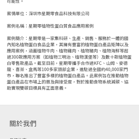
可能性。
案情單位：深圳市星期零食品科技有限公司
案例名稱：星期零植物性蛋白質食品應用案例
案例簡介：星期零是一家集科研、生產、銷售、服務於一體的國
內知名植物蛋白食品企業，其擁有豐富的植物蛋白產品矩陣以及
應用案例，涵蓋植物牛肉、植物雞肉、植物豬肉、植物海鮮等超
過300款應用方案（如植物三明治、植物漢堡等）及數十款植物蛋
白零售款產品。截至目前，星期零攜手合作過KFC、山姆、麥德
龍、喜茶、盒馬等100多家頭部企業，進駐過全國約40,000家門
市，聯名推出了豐富多樣的植物蛋白產品。此案例旨在推動植物
蛋白產品在市場上的普及與接受度，對於推動食物系統減碳、協
助實現雙碳目標具有正面意義。
關於我們