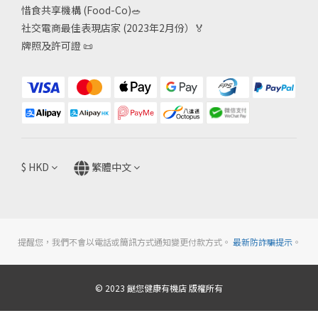
惜食共享機構 (Food-Co)
🥗
社交電商最佳表現店家 (2023年2月份）🏅
牌照及許可證
📜
$
HKD
繁體中文
提醒您，我們不會以電話或簡訊方式通知變更付款方式。
最新防詐騙提示
。
© 2023 餸您健康有機店 版權所有