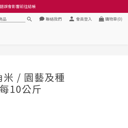
料錯誤會影響前往結帳
料錯誤會影響前往結帳
聯絡我們
會員登入
購物車(0)
健康》
料錯誤會影響前往結帳
立即購買
米 / 園藝及種
 每10公斤