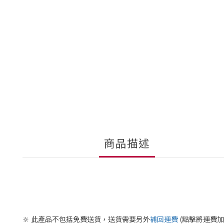
商品描述
🔆
此產品不包括免費送貨，送貨需要另外
補回運費
(點擊將運費加