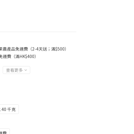
果農產品免運費（2-4天送；滿$500）
免運費（滿HK$400）
查看更多
 40 千克
運費