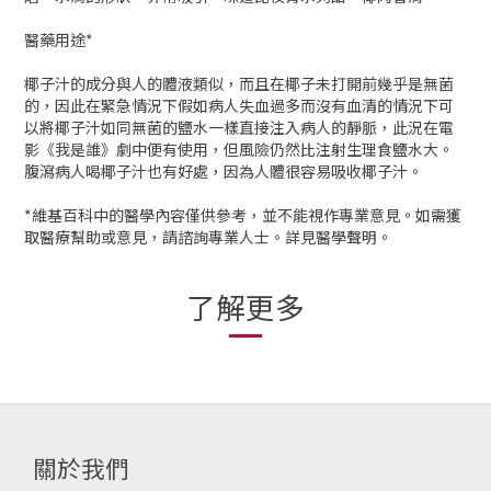
醫藥用途*
椰子汁的成分與人的體液類似，而且在椰子未打開前幾乎是無菌
的，因此在緊急情況下假如病人失血過多而沒有血清的情況下可
以將椰子汁如同無菌的鹽水一樣直接注入病人的靜脈，此況在電
影《我是誰》劇中便有使用，但風險仍然比注射生理食鹽水大。
腹瀉病人喝椰子汁也有好處，因為人體很容易吸收椰子汁。
*維基百科中的醫學內容僅供參考，並不能視作專業意見。如需獲
取醫療幫助或意見，請諮詢專業人士。詳見醫學聲明。
了解更多
關於我們