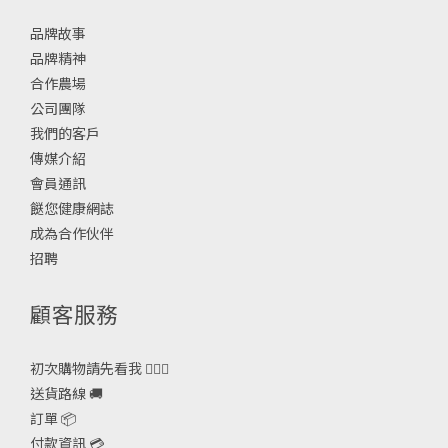
品牌故事
品牌精神
合作農場
公司團隊
我們的客戶
傳媒介紹
會員通訊
餸您健康網誌
成為合作伙伴
招聘
顧客服務
初次購物請先看我 🙋🏻‍♀️
送貨路線 🚚
訂單 📦
付款資訊 💳