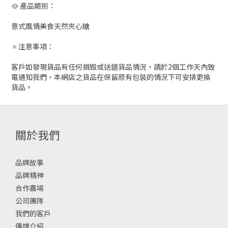
🥘 產品類別：
意式風情美食天然夾心糖
🔅注意事項：
客戶如發現貨品有任何損毀或送錯貨品情況，請於2個工作天內致
電通知我們，本網店之貨品在保留原有包裝的情況下可安排更換
貨品。
關於我們
品牌故事
品牌精神
合作農場
公司團隊
我們的客戶
傳媒介紹