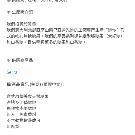
🌱 生產商介紹：
我們投資於質量
我們意大利北部亞歷山德里亞省先進的工廠專門生產“迷你”形
式的軟心無糖糖果。我們的產品系列還包括耐嚼糖果（太妃糖）
和口香糖，提供種類繁多的糖果和口香糖。
🌱 供應商產品：
Serra
🛍 產品資訊 (主要) (繁體中文)：
意式風情美食天然糖果
產地及工藝認證
農作物產地認證
無人工色素香料
不含動物軟骨成份
無麩質