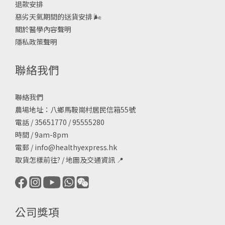
退款安排
惡劣天氣期間的送貨安排
🌬
關於醫學內容聲明
隱私政策聲明
聯絡我們
聯絡我們
農場地址：八鄉馬鞍崗村居民信箱55號
電話 / 35651770 / 95555280
時間 / 9am-8pm
電郵 /
info@healthyexpress.hk
取貨怎樣前往?
/
地圖及交通資訊
📍
公司獎項