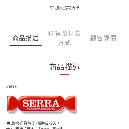
加入追蹤清單
送貨及付款
商品描述
顧客評價
方式
商品描述
Serra
🚚 最快送貨時間 : 需時2-3天。
🐝 供應商 / 產地：Serra / 意大利