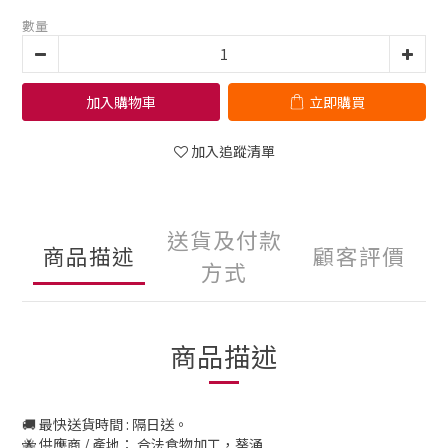
數量
加入購物車
立即購買
加入追蹤清單
送貨及付款
商品描述
顧客評價
方式
商品描述
🚚 最快送貨時間 : 隔日送。
🐝 供應商 / 產地： 合法食物加工，葵涌