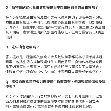
Q：植物性飲食和蛋白質能提供與牛肉相同數量的蛋白質嗎？
答：許多植物蛋白質來源並不含有人體所需的全部胺基酸。與植
物性蛋白質相比，牛肉可以提供更多的蛋白質和營養，但熱量卻
少得多。一個瘦牛肉漢堡肉餅平均含有約 154 卡路里和 25 克蛋白
質。相反，素食漢堡肉餅的熱量可能較低，但每份僅含有 13 克蛋
白質。
Q：吃牛肉會致癌嗎？
答：癌症是一種複雜的疾病，大多數科學家都認為必須考慮多種
因素，包括生活方式和環境條件，因此將單一食物作為癌症病因
是不切實際的。事實上，儘管在癌症研究方面投入了大量資金，
但沒有任何一種食物（包括牛肉）被證明可以導致或治癒癌症。
Q：高蛋白飲食是否會對健康產生負面影響，例如腎臟損傷或骨質
流失？
答：不，這是關於蛋白質的常見誤解。高蛋白飲食實際上可以幫
助人們減肥和維持健康的體重並支持健康的新陳代謝。研究表
明，每餐攝取 25-30 克蛋白質對身體的最佳益處最為理想。