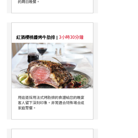
的周日晚餐。
3小時30分鐘
紅酒櫻桃醬烤牛肋排 |
用這道採用法式烤肋排的食譜給您的晚宴
客人留下深刻印象。非常適合特殊場合或
家庭聚餐。