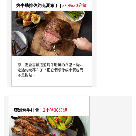
3小時30分鐘
烤牛肋排佐約克夏布丁 |
您一定會喜歡這道烤牛肋排的食譜。從未
吃過約克郡布丁？把它們想像成小餐包而
不是甜點。
2小時30分鐘
亞洲烤牛排骨 |