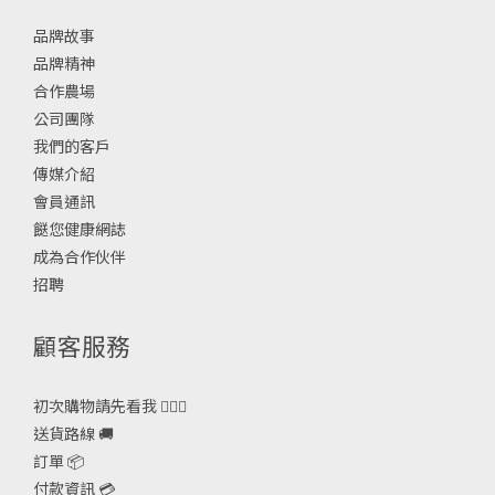
品牌故事
品牌精神
合作農場
公司團隊
我們的客戶
傳媒介紹
會員通訊
餸您健康網誌
成為合作伙伴
招聘
顧客服務
初次購物請先看我 🙋🏻‍♀️
送貨路線 🚚
訂單 📦
付款資訊 💳