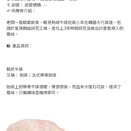
🔖 認證： 認證號碼 : --
🌱 供應商介紹：
老闆一直酷愛飲食，眼見熟成牛排近兩三年在韓國大行其道，他
遂於荃灣開設研究工場，並花上3年時間研究及做出討喜香港人的
風味。
🛍 產品資訊：
戰斧牛排
又稱： 肋排；法式帶骨肋排
肋排上的帶骨牛排很嫩，骨頭很長，而且有大理石花紋，增添了
風味。只需調味並燒烤即可。