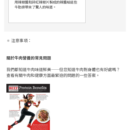
用辣椒醬和碎紅辣椒片製成的辣醬給這些
牛肋排帶來了驚人的味道。
🔅 注意事項：
關於牛肉營養的常見問題
我們都知道牛肉味道鮮美——但您知道牛肉對身體也有好處嗎？
查看有關牛肉和健康方面最緊迫的問題的一些答案。