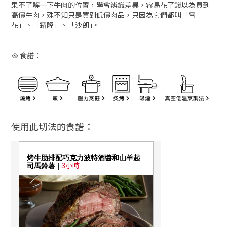
果不了解一下牛肉的位置，學會辨識差異，容易花了錢以為買到
高價牛肉，殊不知只是買到低價肉品，只因為它們都叫「雪
花」、「霜降」、「沙朗｣。
🥘 食譜：
使用此切法的食譜：
烤牛肋排配巧克力波特酒醬和山羊起
3小時
司馬鈴薯 |