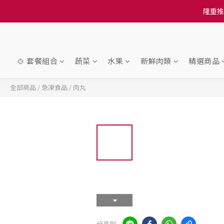
訂單結帳注意事項：
訂單結帳注意事項：
🍲 套餐組合
蔬菜
水果
新鮮肉類
精選商品
全部商品
/
急凍食品
/
肉丸
分享到