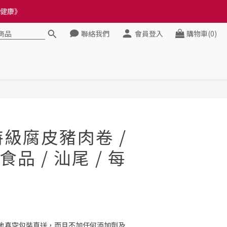
料錯誤會影響前往結帳
料錯誤會影響前往結帳
聯絡我們
會員登入
購物車(0)
立即購買
特級腐皮豬肉卷 /
品 / 汕尾 / 每
地真空包裝直送，而且不加任何添加劑及