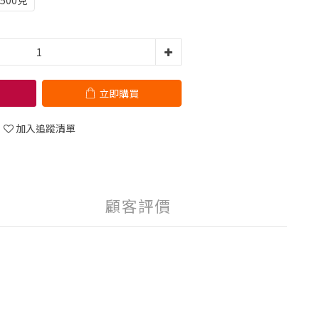
 500克
立即購買
加入追蹤清單
顧客評價