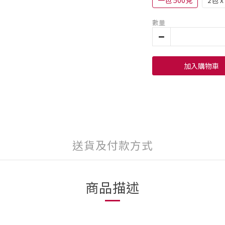
一包 500克
2包 x
數量
加入購物車
送貨及付款方式
商品描述