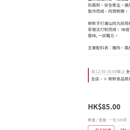
防腐劑，安全衛生。選
製作而成，肉質鮮嫩。
新鮮手打潮汕肉丸採用
家棍法打制而成， 味
香味, 一試難忘。
主要配料表：豬肉、腐
至
12/30 16:00
截止
全
全店，🔆 新鮮食品蔬
HK$85.00
數量 / 重量
: 一包 500克