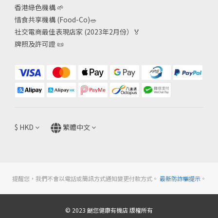
香港綠色機構
🌱
惜食共享機構 (Food-Co)
🥗
社交電商最佳表現店家 (2023年2月份）🏅
牌照及許可證
📜
$
HKD
繁體中文
提醒您，我們不會以電話或簡訊方式通知變更付款方式。
最新防詐騙提示
。
© 2023 餸您健康有機店 版權所有