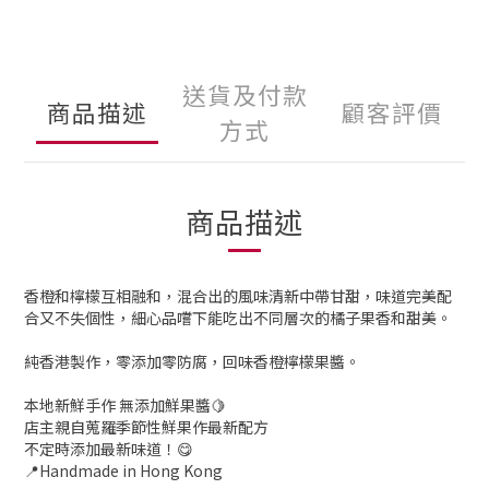
送貨及付款
商品描述
顧客評價
方式
商品描述
香橙和檸檬互相融和，混合出的風味清新中帶甘甜，味道完美配
合又不失個性，細心品嚐下能吃出不同層次的橘子果香和甜美。
純香港製作，零添加零防腐，回味香橙檸檬果醬。
本地新鮮手作 無添加鮮果醬🍋
店主親自蒐羅季節性鮮果作最新配方
不定時添加最新味道！😋
📍Handmade in Hong Kong