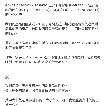
Anko Conservas Artesanas 位於卡德雷塔 (Cadreita)，位於優
越的埃布羅河谷 (Ebro Valley)，裡貝拉納瓦拉 (Ribera Navarra)
的中心地帶。
我們的產品範圍廣泛，涵蓋了從納瓦拉市場花園最傳統的產品到
最具創意的產品，包括我們最受歡迎的產品——用時令蔬菜製成
的奶油。
此外，為了推廣健康的生活方式和保護環境，該公司於 2002 年開
發了有機產品目錄。
作為一家手工公司，Anko 產品不含任何類型的防腐劑、色素或調
味劑，保留了所有風味和最高的營養品質。
我們選擇供應商是因為他們對產品的熱愛，
追求最好的質量，同時尊重傳統的生產方法。
其中大多數是 家族擁有的，大小與人一樣。我們重視與他們的直
接合作。