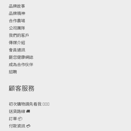
品牌故事
品牌精神
合作農場
公司團隊
我們的客戶
傳媒介紹
會員通訊
餸您健康網誌
成為合作伙伴
招聘
顧客服務
初次購物請先看我 🙋🏻‍♀️
送貨路線 🚚
訂單 📦
付款資訊 💳