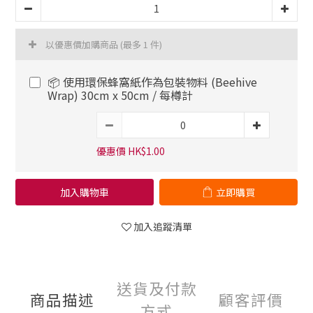
以優惠價加購商品
(最多 1 件)
📦 使用環保蜂窩紙作為包裝物料 (Beehive
Wrap) 30cm x 50cm / 每樽計
優惠價 HK$1.00
加入購物車
立即購買
加入追蹤清單
送貨及付款
商品描述
顧客評價
方式