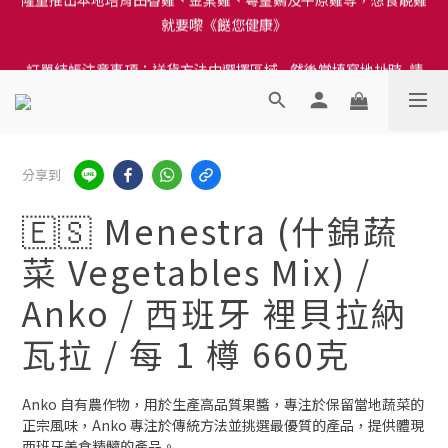
訂單結帳注意事項：送貨方法中選擇區域 - 然後當填寫地址時, 請
訂單結帳注意事項：送貨方法中選擇區域 - 然後當填寫地址時, 請
小心選擇分區及區域, 因資料錯誤會影響前往結帳
小心選擇分區及區域, 因資料錯誤會影響前往結帳
分享到
🇪🇸 Menestra (什錦蔬
菜 Vegetables Mix) /
Anko / 西班牙 裡貝拉納
瓦拉 / 每 1 樽 660克
Anko 自有農作物，用於生產高品質果醬，專注於保留當地蔬菜的
正宗風味，Anko 專注於傳統方法並挑選最優質的產品，提供體現
西班牙美食精髓的產品。