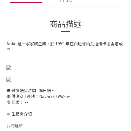
商品描述
Anko 是一家家族企業，於 1959 年在西班牙納瓦拉州卡德雷塔成
立
🚚 最快送貨時間 : 隔日送。
🐝 供應商 / 產地：Navarre / 西班牙
🔖 認證： --
🌱 生產商介紹：
我們是誰