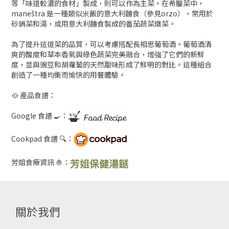
等「味道較濃的食材」製成，則可以作為主菜。在希臘菜中，
maneštra 是一種類似米飯的意大利麵食（參見orzo），常用於
砂鍋菜和湯，或用意大利麵食製成的番茄蔬菜燉菜。
為了提升這道菜的品質，可以考慮搭配長相思葡萄酒。葡萄酒清
爽的酸度和草本香氣與綠色蔬菜完美融合，增強了它們的新鮮
度，並與豌豆和胡蘿蔔的天然甜味形成了鮮明的對比。這種組合
創造了一種均衡而愉快的用餐體驗。
🥘 產品食譜：
Google 食譜 🍳：
Cookpad 食譜 🔍：
芳姐食療資訊 🧆：
關於我們