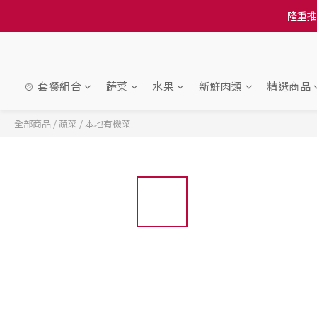
訂單結帳注意事項：
訂單結帳注意事項：
🍲 套餐組合
蔬菜
水果
新鮮肉類
精選商品
全部商品
/
蔬菜
/
本地有機菜