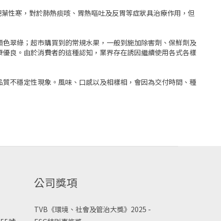
杷葉性寒，對於肺熱痰咳、胃熱嘔吐及反胃等症狀具治療作用，但
顏色翠綠；超市購買到的常規水果，一般到施加除害劑、保鮮劑及
康優良。由於消費者的這種認知，業界存在誘因繼續使用各式各樣
品質不穩定性現象。風味、口感以及相樣相，會因為交付時間、種
公司獎項
TVB《
環境、社會及管治大獎》2025 -