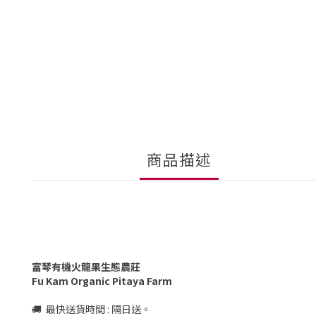
商品描述
富琴有機火龍果生態農莊
Fu Kam Organic Pitaya Farm
🚚 最快送貨時間 : 隔日送。