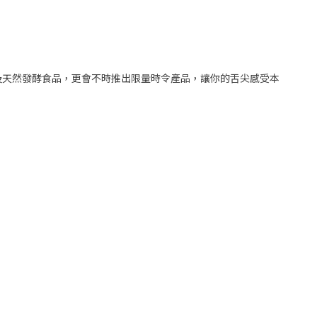
及天然發酵食品，更會不時推出限量時令產品，讓你的舌尖感受本