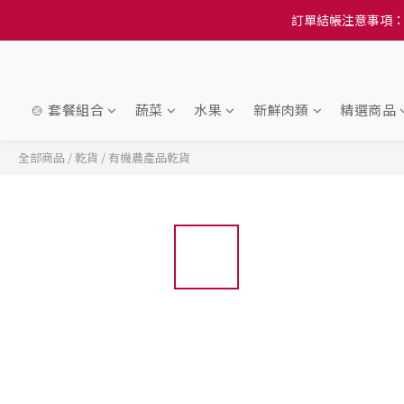
訂單結帳注意事項：
訂單結帳注意事項：
隆重推
訂單結帳注意事項：
🍲 套餐組合
蔬菜
水果
新鮮肉類
精選商品
全部商品
/
乾貨
/
有機農產品乾貨