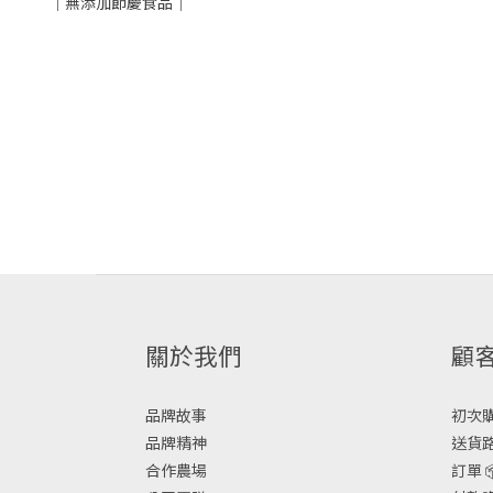
｜無添加節慶食品｜
關於我們
顧
品牌故事
初次購物
品牌精神
送貨路
合作農場
訂單 