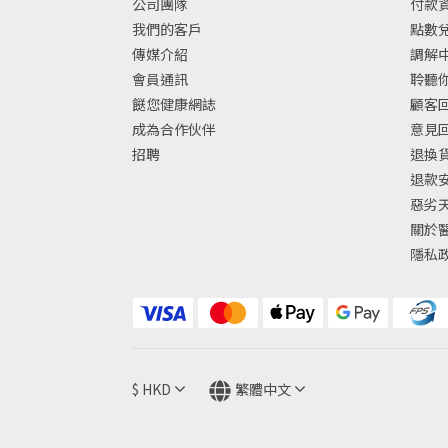
公司團隊
付款資
我們的客戶
點數兌換
傳媒介紹
調解中
會員通訊
聆聽你
餸您健康網誌
顧客回
成為合作伙伴
意見
招聘
退換
退款
惡劣
關於
隱私
$
HKD
繁體中文