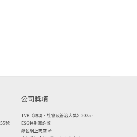
公司獎項
TVB《
環境、社會及管治大獎》2025 -
55號
ESG
特別嘉許獎
綠色網上商店
🌱