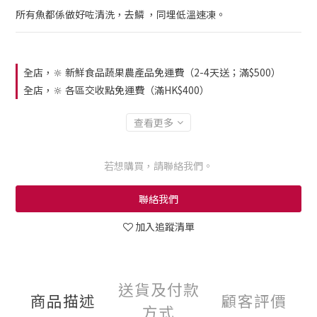
所有魚都係做好咗清洗，去鱗 ，同埋低溫速凍。
全店，🔆 新鮮食品蔬果農產品免運費（2-4天送；滿$500）
全店，🔆 各區交收點免運費（滿HK$400）
查看更多
若想購買，請聯絡我們。
聯絡我們
加入追蹤清單
送貨及付款
商品描述
顧客評價
方式