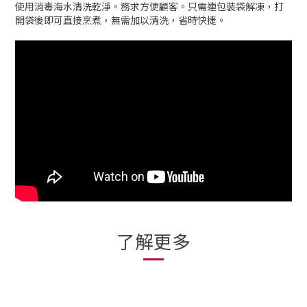
使用消毒海水清洗乾淨。務求方便顧客。只需連包裝袋解凍，打
開袋後即可直接烹煮，無需加以清洗，省時快捷。
了解更多