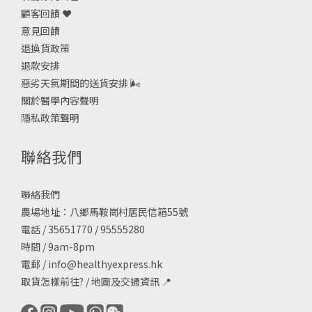
顧客回饋 ❤️
意見回饋
退換貨政策
退款安排
惡劣天氣期間的送貨安排
🌬
關於醫學內容聲明
隱私政策聲明
聯絡我們
聯絡我們
農場地址：八鄉馬鞍崗村居民信箱55號
電話 / 35651770 / 95555280
時間 / 9am-8pm
電郵 /
info@healthyexpress.hk
取貨怎樣前往?
/
地圖及交通資訊
📍