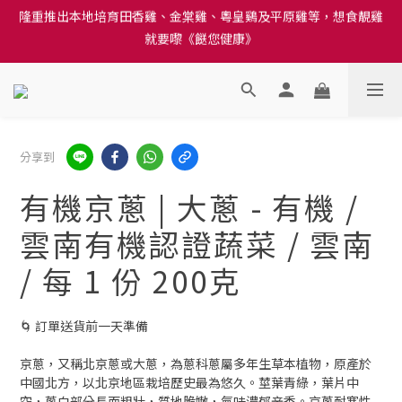
就要嚟《餸您健康》
訂單結帳注意事項：送貨方法中選擇區域 - 然後當填寫地址時, 請
小心選擇分區及區域, 因資料錯誤會影響前往結帳
訂單結帳注意事項：送貨方法中選擇區域 - 然後當填寫地址時, 請
小心選擇分區及區域, 因資料錯誤會影響前往結帳
分享到
有機京蔥 | 大蔥 - 有機 /
雲南有機認證蔬菜 / 雲南
/ 每 1 份 200克
🌀 訂單送貨前一天準備
京蔥，又稱北京蔥或大蔥，為蔥科蔥屬多年生草本植物，原產於
中國北方，以北京地區栽培歷史最為悠久。莖葉青綠，葉片中
空，蔥白部分長而粗壯，質地脆嫩，氣味濃郁辛香。京蔥耐寒性