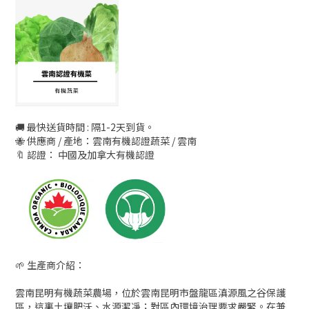
🚚 最快送貨時間 : 隔1-2天到貨。
🐝 供應商 / 產地：雲南有機認證蔬菜 / 雲南
🔖 認證： 中國及加拿大有機認證
🌱 生產商介紹：
雲南昆明有機蔬菜農場，位於雲南昆明市盤龍區滇源風之谷保護
區，這裏土壤肥沃、水源潔凈；對區內環境治理要求嚴緊。在兼