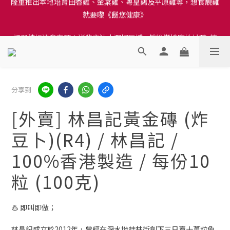
就要嚟《餸您健康》
訂單結帳注意事項：送貨方法中選擇區域 - 然後當填寫地址時, 請
小心選擇分區及區域, 因資料錯誤會影響前往結帳
訂單結帳注意事項：送貨方法中選擇區域 - 然後當填寫地址時, 請
小心選擇分區及區域, 因資料錯誤會影響前往結帳
分享到
[外賣] 林昌記黃金磚 (炸
豆卜)(R4) / 林昌記 /
100%香港製造 / 每份10
粒 (100克)
♨️ 即叫即做；
林昌記成立於2012年，曾經在深水埗桂林街創下三日賣十萬粒魚