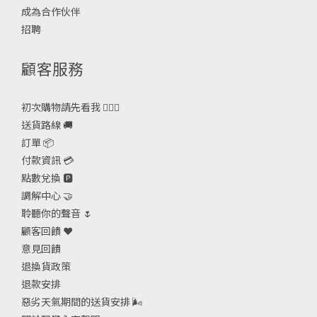
成為合作伙伴
招聘
顧客服務
初次購物請先看我 🙋🏻‍♀️
送貨路線 🚚
訂單 📦
付款資訊 💳
點數兌換 🅿️
調解中心 🤝
聆聽你的聲音 🌷
顧客回饋 ❤️
意見回饋
退換貨政策
退款安排
惡劣天氣期間的送貨安排
🌬