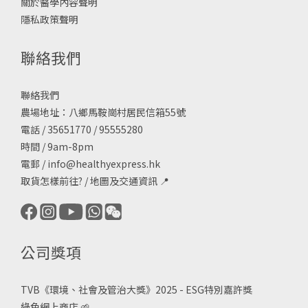
關於醫學內容聲明
隱私政策聲明
聯絡我們
聯絡我們
農場地址：八鄉馬鞍崗村居民信箱55號
電話 / 35651770 / 95555280
時間 / 9am-8pm
電郵 /
info@healthyexpress.hk
取貨怎樣前往?
/
地圖及交通資訊
📍
公司獎項
TVB《
環境、社會及管治大獎》2025 - ESG
特別嘉許獎
綠色網上商店
🌱