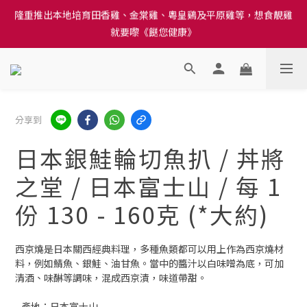
訂單結帳注意事項：送貨方法中選擇區域 - 然後當填寫地址時, 請
就要嚟《餸您健康》
小心選擇分區及區域, 因資料錯誤會影響前往結帳
訂單結帳注意事項：送貨方法中選擇區域 - 然後當填寫地址時, 請
小心選擇分區及區域, 因資料錯誤會影響前往結帳
分享到
日本銀鮭輪切魚扒 / 丼將
之堂 / 日本富士山 / 每 1
份 130 - 160克 (*大約)
西京燒是日本關西經典料理，多種魚類都可以用上作為西京燒材
料，例如鯖魚、銀鮭、油甘魚。當中的醬汁以白味噌為底，可加
清酒、味醂等調味，混成西京漬，味道帶甜。
- 產地：日本富士山