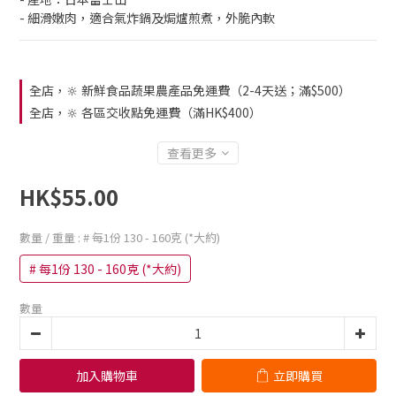
- 細滑嫩肉，適合氣炸鍋及焗爐煎煮，外脆內軟
全店，🔆 新鮮食品蔬果農產品免運費（2-4天送；滿$500）
全店，🔆 各區交收點免運費（滿HK$400）
查看更多
HK$55.00
數量 / 重量
: # 每1份 130 - 160克 (*大約)
# 每1份 130 - 160克 (*大約)
數量
加入購物車
立即購買