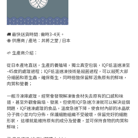
🚚 最快送貨時間 : 需時3-4天。
🐝 供應商 / 產地：丼將之堂 / 日本
🌱 生產商介紹：
從日本產地直送，生產的養殖場，獨立真空包裝，IQF低溫速凍至
-45度的處理過程；IQF低溫速凍技術是殺菌過程，可以殺死大部
分細菌和寄生蟲，確保衛生，同時極致保留鮮活魚原有的鮮味，
肉質和營養；
一般冷凍庫處理，經常會發現解凍後食材失去原有的口感和味
道，甚至外觀會扁塌、發黑。但使用IQF急速冷凍就可以解決這個
問題，IQF速凍處理的食品，溫度急速下降，使食材內部的冰晶狀
分子微小並均勻分佈，保護細胞組織不受破壞，保留完好的細胞
形狀， 這樣就能維持原有的成分及營養，並可保持食物的肉質和
鮮味；