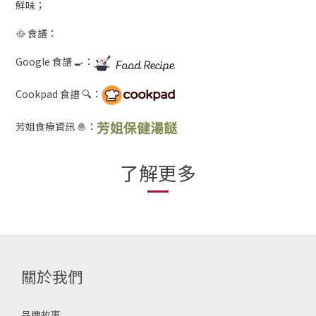
鮮味；
🥘 食譜：
Google 食譜 🍳：
Cookpad 食譜 🔍：
芳姐食療資訊 🧆：
了解更多
關於我們
品牌故事