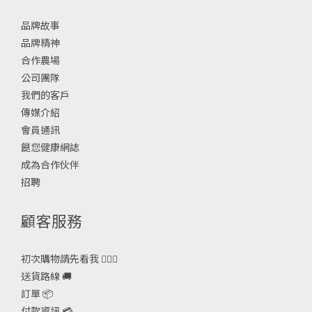
品牌故事
品牌精神
合作農場
公司團隊
我們的客戶
傳媒介紹
會員通訊
餸您健康網誌
成為合作伙伴
招聘
顧客服務
初次購物請先看我 🙋🏻‍♀️
送貨路線 🚚
訂單 📦
付款資訊 💳