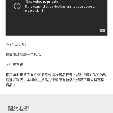
🥘 產品類別：
有機濃縮健康一口飲品
🔅注意事項：
客戶如發現貨品有任何損毀或送錯貨品情況，請於2個工作天內致
電通知我們，本網店之貨品在保留原有包裝的情況下可安排更換
貨品。
關於我們