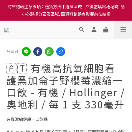
訂單結帳注意事項：送貨方法中選擇區域 - 然後當填寫地址時, 請
訂單結帳注意事項：送貨方法中選擇區域 - 然後當填寫地址時, 請
小心選擇分區及區域, 因資料錯誤會影響前往結帳
小心選擇分區及區域, 因資料錯誤會影響前往結帳
隆重推出本地培育田香雞、金棠雞、粵皇鷄及平原雞等，想食靚雞
就要嚟《餸您健康》
訂單結帳注意事項：送貨方法中選擇區域 - 然後當填寫地址時, 請
分享到
小心選擇分區及區域, 因資料錯誤會影響前往結帳
🇦🇹 有機高抗氧細胞看
護黑加侖子野櫻莓濃縮一
口飲 - 有機 / Hollinger /
奧地利 / 每 1 支 330毫升
有機濃縮健康一口飲品
Höllinger GmbH 自 1998 年以來，以其高品質的有機果汁以及採