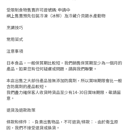
受限制食物售賣許可證號碼: 申請中
網上售賣預先包裝冷凍（冰鮮）及冷藏介貝類水產動物
烹調技巧
常用菜式
注意事項
日本食品，一般保質期比較短，我們銷售保質期至少為一個月的
產品。如果您有任何疑慮或問題，請與我們聯繫。
本店出售之大部份產品皆無添加防腐劑，所以賞味期限會比一般
含防腐劑的產品較短。
我們盡力確保客人收貨時貨品至少有14-30日賞味期限，敬請留
意。
退貨及退款政策
條款和條件： - 負責出售物品，不可退貨/條款： - 由於衛生原
因，我們不接受退貨或換貨。