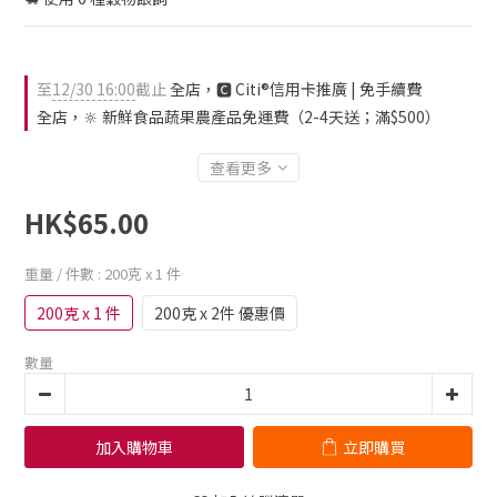
至
12/30 16:00
截止
全店，🅲 Citi®信用卡推廣 | 免手續費
全店，🔆 新鮮食品蔬果農產品免運費（2-4天送；滿$500）
查看更多
HK$65.00
重量 / 件數
: 200克 x 1 件
200克 x 1 件
200克 x 2件 優惠價
數量
加入購物車
立即購買