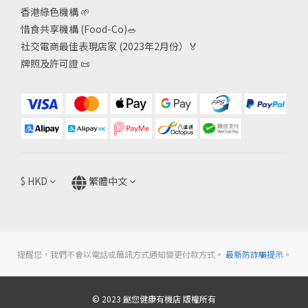
香港綠色機構
🌱
惜食共享機構 (Food-Co)
🥗
社交電商最佳表現店家 (2023年2月份）🏅
牌照及許可證
📜
$
HKD
繁體中文
提醒您，我們不會以電話或簡訊方式通知變更付款方式。
最新防詐騙提示
。
© 2023 餸您健康有機店 版權所有