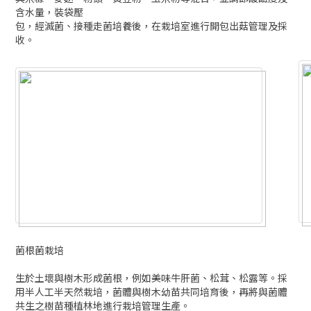
菌根菌栽培
生於土壞與樹木形成菌根，例如美味牛肝菌、松茸、松露等。採
用半人工半天然栽培，菌體與樹木幼苗共同培育後，再將與菌體
共生之樹苗種植林地進行栽培管理生產。