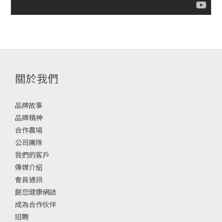
關於我們
品牌故事
品牌精神
合作農場
公司團隊
我們的客戶
傳媒介紹
會員通訊
餸您健康網誌
成為合作伙伴
招聘
顧客服務
初次購物請先看我 🙋🏻‍♀️