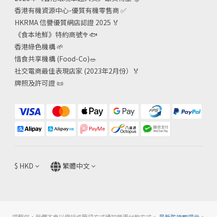
惜食共享機構 (Food-Co)
🥗
社交電商最佳表現店家 (2023年2月份）🏅
牌照及許可證
📜
$
HKD
繁體中文
提醒您，我們不會以電話或簡訊方式通知變更付款方式。
最新防詐騙提示
。
© 2023 餸您健康有機店 版權所有