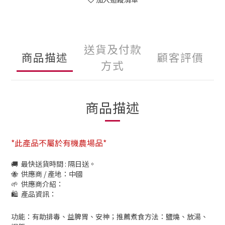
送貨及付款
商品描述
顧客評價
方式
商品描述
*此產品不屬於有機農場品*
🚚 最快送貨時間 : 隔日送。
🐝 供應商 / 產地：
中國
🌱 供應商介紹：
🛍 產品資訊：
功能：有助排毒、益脾胃、安神；推薦煮食方法：鹽燒、放湯、