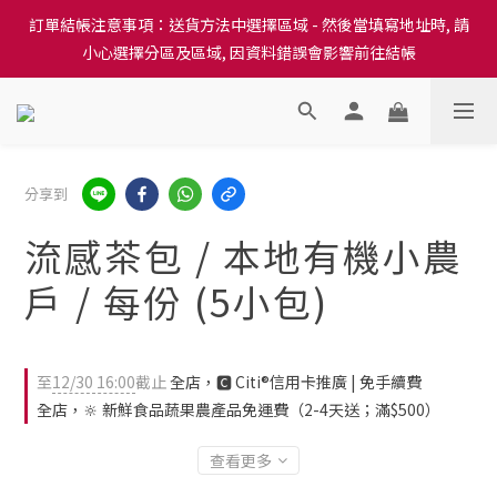
訂單結帳注意事項：送貨方法中選擇區域 - 然後當填寫地址時, 請
訂單結帳注意事項：送貨方法中選擇區域 - 然後當填寫地址時, 請
小心選擇分區及區域, 因資料錯誤會影響前往結帳
小心選擇分區及區域, 因資料錯誤會影響前往結帳
隆重推出本地培育田香雞、金棠雞、粵皇鷄及平原雞等，想食靚雞
就要嚟《餸您健康》
訂單結帳注意事項：送貨方法中選擇區域 - 然後當填寫地址時, 請
分享到
小心選擇分區及區域, 因資料錯誤會影響前往結帳
流感茶包 / 本地有機小農
戶 / 每份 (5小包)
至
12/30 16:00
截止
全店，🅲 Citi®信用卡推廣 | 免手續費
全店，🔆 新鮮食品蔬果農產品免運費（2-4天送；滿$500）
查看更多