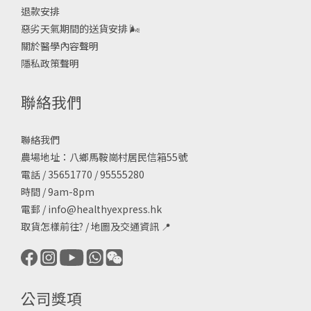
退款安排
惡劣天氣期間的送貨安排
🌬
關於醫學內容聲明
隱私政策聲明
聯絡我們
聯絡我們
農場地址：八鄉馬鞍崗村居民信箱55號
電話 / 35651770 / 95555280
時間 / 9am-8pm
電郵 /
info@healthyexpress.hk
取貨怎樣前往?
/
地圖及交通資訊
📍
公司獎項