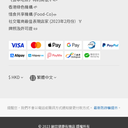
香港綠色機構
🌱
惜食共享機構 (Food-Co)
🥗
社交電商最佳表現店家 (2023年2月份）🏅
牌照及許可證
📜
$
HKD
繁體中文
提醒您，我們不會以電話或簡訊方式通知變更付款方式。
最新防詐騙提示
。
© 2023 餸您健康有機店 版權所有