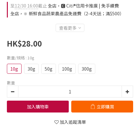
至
12/30 16:00
截止
全店，🅲 Citi®信用卡推廣 | 免手續費
全店，🔆 新鮮食品蔬果農產品免運費（2-4天送；滿$500）
查看更多
HK$28.00
數量/規格
: 10g
10g
30g
50g
100g
300g
數量
加入購物車
立即購買
加入追蹤清單