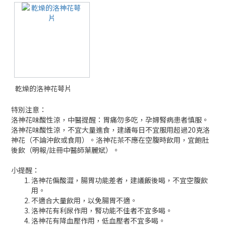
乾燥的洛神花萼片
特別注意：
洛神花味酸性涼，中醫提醒：胃痛勿多吃，孕婦腎病患者慎服。
洛神花味酸性涼，不宜大量進食，建議每日不宜服用超過20克洛
神花（不論沖飲或食用）。洛神花茶不應在空腹時飲用，宜飽肚
後飲（明報/註冊中醫師葉麗斌）。
小提醒：
洛神花偏酸澀，腸胃功能差者，建議飯後喝，不宜空腹飲
用。
不適合大量飲用，以免腸胃不適。
洛神花有利尿作用，腎功能不佳者不宜多喝。
洛神花有降血壓作用，低血壓者不宜多喝。