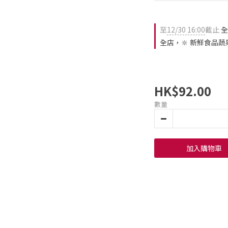
至
12/30 16:00
截止
全
全店，🔆 新鮮食品蔬
HK$92.00
數量
加入購物車