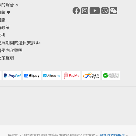
的聲音 🌷
饋 ❤️
回饋
貨政策
安排
天氣期間的送貨安排
🌬
醫學內容聲明
政策聲明
提醒您，我們不會以電話或簡訊方式通知變更付款方式。
最新防詐騙提示
。