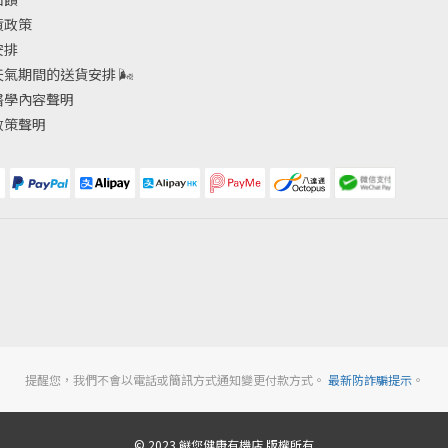
貨政策
安排
天氣期間的送貨安排
🌬
醫學內容聲明
政策聲明
提醒您，我們不會以電話或簡訊方式通知變更付款方式。
最新防詐騙提示
。
© 2023 餸您健康有機店 版權所有