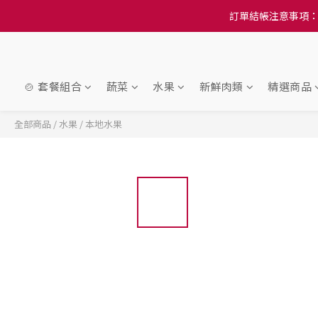
訂單結帳注意事項：
訂單結帳注意事項：
隆重推
訂單結帳注意事項：
🍲 套餐組合
蔬菜
水果
新鮮肉類
精選商品
全部商品
/
水果
/
本地水果