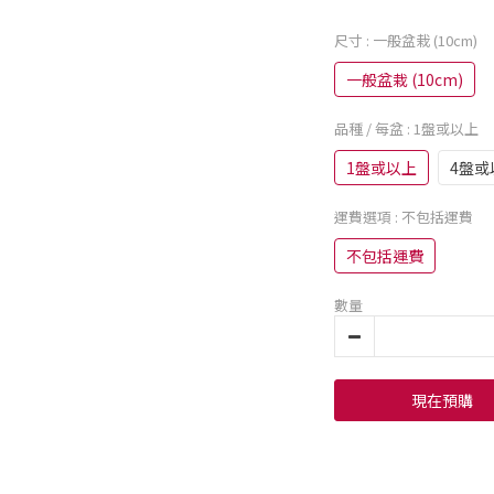
尺寸
: 一般盆栽 (10cm)
一般盆栽 (10cm)
品種 / 每盆
: 1盤或以上
1盤或以上
4盤或
運費選項
: 不包括運費
不包括運費
數量
現在預購