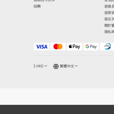
招聘
退換
退款
惡劣
關於
隱私
$
HKD
繁體中文