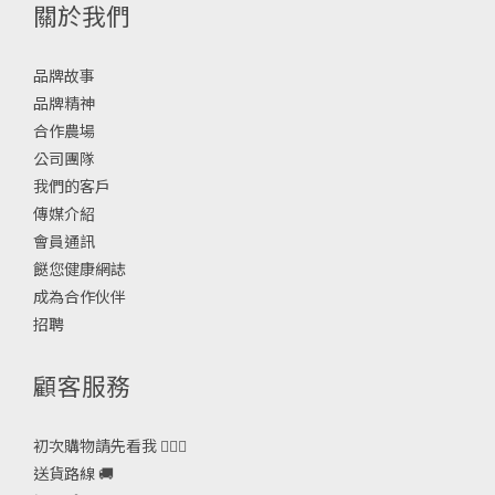
關於我們
品牌故事
品牌精神
合作農場
公司團隊
我們的客戶
傳媒介紹
會員通訊
餸您健康網誌
成為合作伙伴
招聘
顧客服務
初次購物請先看我 🙋🏻‍♀️
送貨路線 🚚