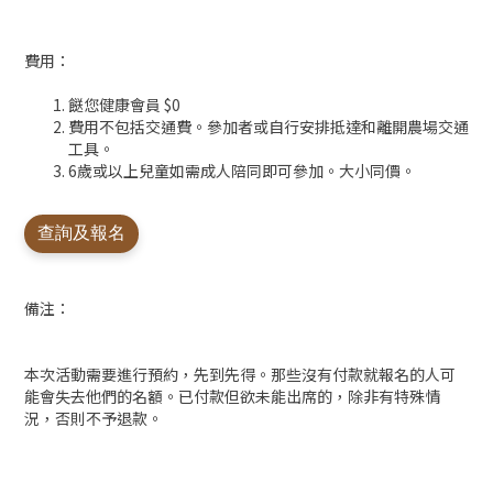
費用：
餸您健康會員 $0
費用不包括交通費。參加者或自行安排抵達和離開農場交通
工具。
6歲或以上兒童如需成人陪同即可參加。大小同價。
查詢及報名
備注：
本次活動需要進行預約，先到先得。那些沒有付款就報名的人可
能會失去他們的名額。已付款但欲未能出席的，除非有特殊情
況，否則不予退款。