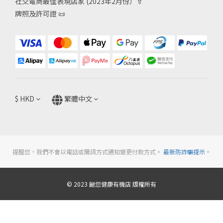
社交電商最佳表現店家 (2023年2月份）🏅
牌照及許可證
📜
$
HKD
繁體中文
提醒您，我們不會以電話或簡訊方式通知變更付款方式。
最新防詐騙提示
。
© 2023 餸您健康有機店 版權所有