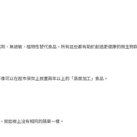
腐劑、無過敏、植物性替代食品，所有這些都有助於創造更健康的微生物
不像可以在超市貨架上放置兩年以上的「高度加工」食品。
的，就如樹上沒有相同的蘋果一樣。