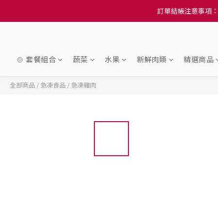
訂單結帳注意事項：
訂單結帳注意事項：
隆重推
訂單結帳注意事項：
🍲 套餐組合
蔬菜
水果
新鮮肉類
精選商品
全部商品
/
急凍食品
/
急凍雞肉