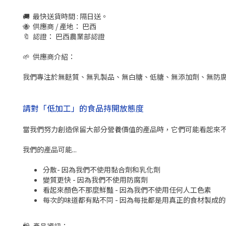
🚚
最快送貨時間 : 隔日送。
🐝
供應商 / 產地： 巴西
🔖
認證： 巴西農業部認證
🌱
供應商介紹：
我們專注於無麩質、無乳製品、無白糖、低糖、無添加劑、無防
請對「低加工」的食品持開放態度
當我們努力創造保留大部分營養價值的產品時，它們可能看起來
我們的產品可能...
分散- 因為我們不使用黏合劑和乳化劑
變質更快 - 因為我們不使用防腐劑
看起來顏色不那麼鮮豔 - 因為我們不使用任何人工色素
每次的味道都有點不同 - 因為每批都是用真正的食材製成