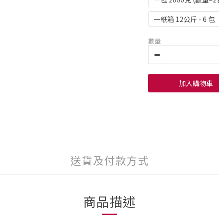
一紙箱 12公斤 - 6 包
數量
加入購物車
送貨及付款方式
商品描述