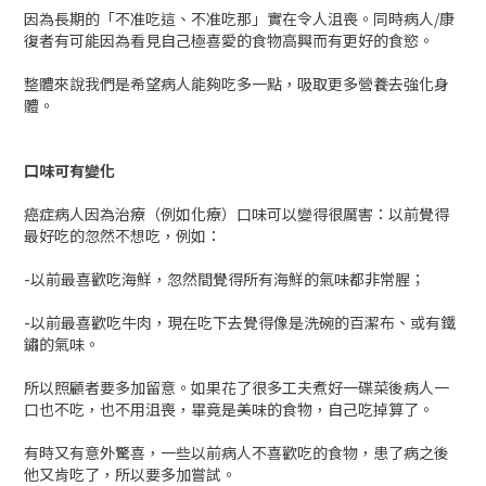
因為長期的「不准吃這、不准吃那」實在令人沮喪。同時病人/康
復者有可能因為看見自己極喜愛的食物高興而有更好的食慾。
整體來說我們是希望病人能夠吃多一點，吸取更多營養去強化身
體。
口味可有變化
癌症病人因為治療（例如化療）口味可以變得很厲害：以前覺得
最好吃的忽然不想吃，例如：
-以前最喜歡吃海鮮，忽然間覺得所有海鮮的氣味都非常腥；
-以前最喜歡吃牛肉，現在吃下去覺得像是洗碗的百潔布、或有鐵
鏽的氣味。
所以照顧者要多加留意。如果花了很多工夫煮好一碟菜後病人一
口也不吃，也不用沮喪，畢竟是美味的食物，自己吃掉算了。
有時又有意外驚喜，一些以前病人不喜歡吃的食物，患了病之後
他又肯吃了，所以要多加嘗試。