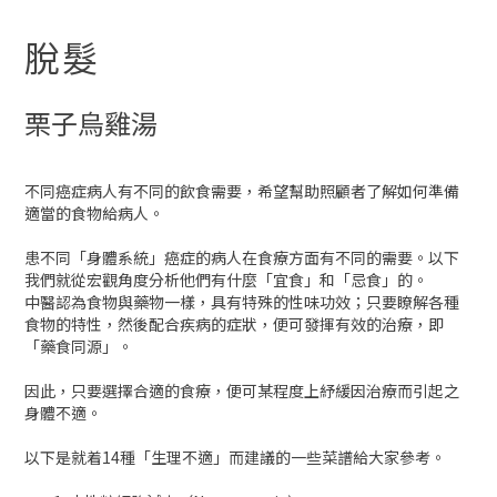
脫髮
栗子烏雞湯
不同癌症病人有不同的飲食需要，希望幫助照顧者了解如何準備
適當的食物給病人。
患不同「身體系統」癌症的病人在食療方面有不同的需要。以下
我們就從宏觀角度分析他們有什麼「宜食」和「忌食」的。
中醫認為食物與藥物一樣，具有特殊的性味功效；只要瞭解各種
食物的特性，然後配合疾病的症狀，便可發揮有效的治療，即
「藥食同源」。
因此，只要選擇合適的食療，便可某程度上紓緩因治療而引起之
身體不適。
以下是就着14種「生理不適」而建議的一些菜譜給大家參考。