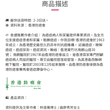
商品描述
🚚 最快送貨時間 : 2-3日送。
🐝 資料來源： 香港防癌會
🌱 食譜推薦作者介紹： 為癌症病人和家屬提供專業資訊。及全方
位支援癌症患者和家屬。戰勝癌症，你我目標! 香港防癌會於1963
年成立，為香港歷史最悠久的非牟利抗癌機構。 認識癌症。瞭解
癌症。癌症探測。癌症資訊。聯絡：香港黃竹坑南朗山道30
號； 南朗醫院於1967年由香港防癌會設立，是香港首家專門照顧
癌症病人而設的醫院，曾交由醫院管理局管理，為其港島西聯網
轄下醫院，醫院於2003年12月結束服務，由香港防癌會接辦為香
港防癌會賽馬會癌症康復中心。
🛍 產品資訊：
資料提供及文章作者：林道儀博士 / 曲廖秀芳女士