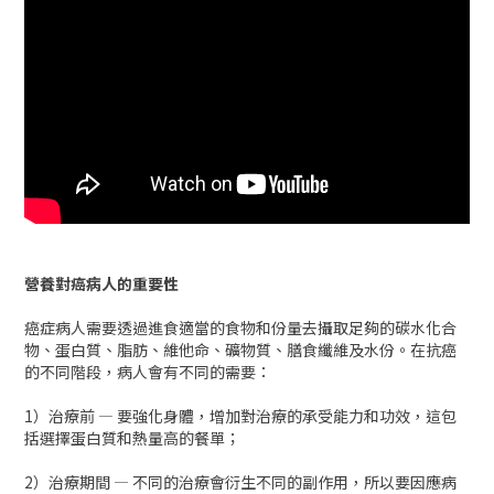
營養對癌病人的重要性
癌症病人需要透過進食適當的食物和份量去攝取足夠的碳水化合
物、蛋白質、脂肪、維他命、礦物質、膳食纖維及水份。在抗癌
的不同階段，病人會有不同的需要：
1）治療前 — 要強化身體，增加對治療的承受能力和功效，這包
括選擇蛋白質和熱量高的餐單；
2）治療期間 — 不同的治療會衍生不同的副作用，所以要因應病