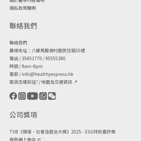
隱私政策聲明
聯絡我們
聯絡我們
農場地址：八鄉馬鞍崗村居民信箱55號
電話 / 35651770 / 95555280
時間 / 9am-8pm
電郵 /
info@healthyexpress.hk
取貨怎樣前往?
/
地圖及交通資訊
📍
公司獎項
TVB《
環境、社會及管治大獎》2025 - ESG
特別嘉許獎
綠色網上商店
🌱