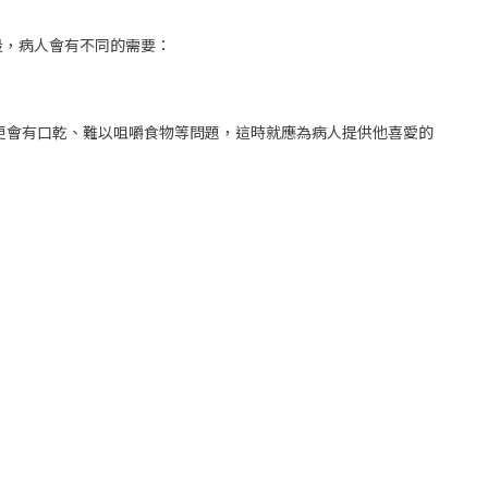
段，病人會有不同的需要：
些更會有口乾、難以咀嚼食物等問題，這時就應為病人提供他喜愛的