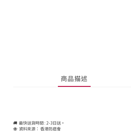
商品描述
🚚 最快送貨時間 : 2-3日送。
🐝 資料來源： 香港防癌會