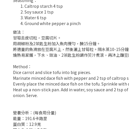
Seasoning：
Caltrop starch 4 tsp
Soy sauce 1 tsp
Water 6 tsp
Ground white pepper a pinch
做法：
甘筍去皮切粒，豆腐切片。
用胡椒粉及2茶匙生粉加入魚肉攪勻，醃15分鐘。
將適量的魚滑放在豆腐片上，然後灑上甘筍粒。隔水蒸10-15分
燒熱易潔鑊，下水、豉油、2茶匙生粉調作芡汁煮滾，再沐上釀豆
Method：
Dice carrot and slice tofu into big pieces.
Marinate minced dace fish with pepper and 2 tsp of caltrop s
Evenly place the minced dace fish on the tofu. Sprinkle with 
Heat up a non-stick pan. Add in water, soy sauce and 2 tsp of
onion. Serve.
營養分析：(每食用分量)
能量：191.6卡路里
蛋白質：12.9克