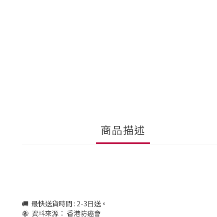
商品描述
🚚 最快送貨時間 : 2-3日送。
🐝 資料來源： 香港防癌會