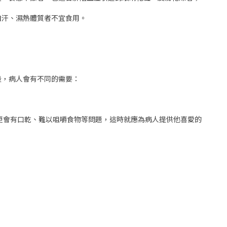
自汗、濕熱體質者不宜食用。
段，病人會有不同的需要：
些更會有口乾、難以咀嚼食物等問題，這時就應為病人提供他喜愛的