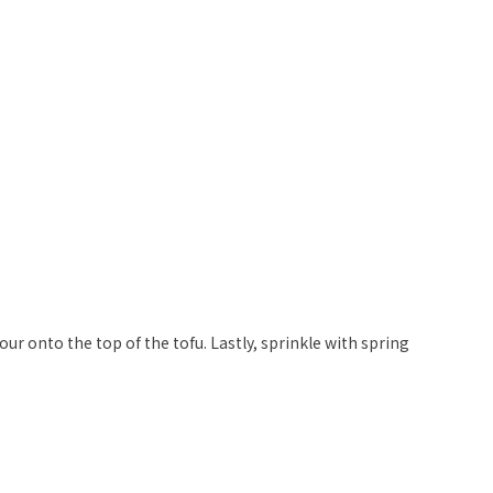
ur onto the top of the tofu. Lastly, sprinkle with spring