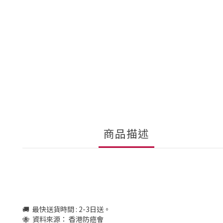
商品描述
🚚 最快送貨時間 : 2-3日送。
🐝 資料來源： 香港防癌會