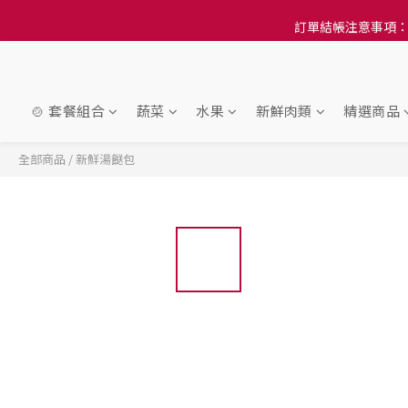
訂單結帳注意事項：
訂單結帳注意事項：
隆重推
訂單結帳注意事項：
🍲 套餐組合
蔬菜
水果
新鮮肉類
精選商品
全部商品
/
新鮮湯餸包