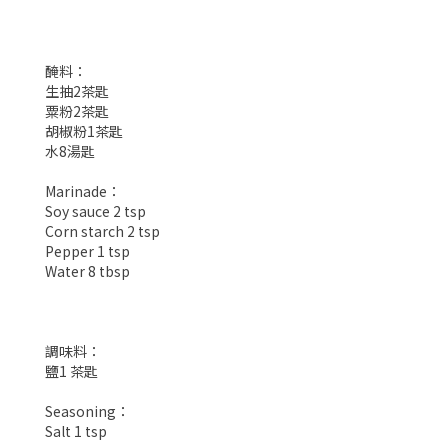
醃料：
生抽2茶匙
粟粉2茶匙
胡椒粉1茶匙
水8湯匙
Marinade：
Soy sauce 2 tsp
Corn starch 2 tsp
Pepper 1 tsp
Water 8 tbsp
調味料：
鹽1 茶匙
Seasoning：
Salt 1 tsp