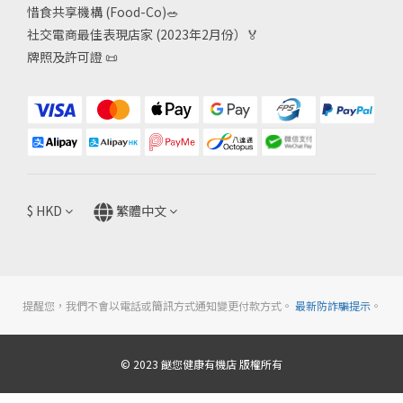
惜食共享機構 (Food-Co)
🥗
社交電商最佳表現店家 (2023年2月份）🏅
牌照及許可證
📜
$
HKD
繁體中文
提醒您，我們不會以電話或簡訊方式通知變更付款方式。
最新防詐騙提示
。
© 2023 餸您健康有機店 版權所有