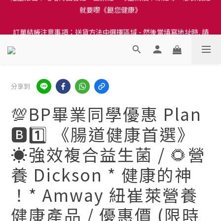
訂單結帳注意事項：送貨方法中選擇區域 - 然後當填寫地址時, 請
訂單結帳注意事項：送貨方法中選擇區域 - 然後當填寫地址時, 請
小心選擇分區及區域, 因資料錯誤會影響前往結帳
小心選擇分區及區域, 因資料錯誤會影響前往結帳
分享到
💯BP畢業同學優惠 Plan
🅱️1️⃣ 《腸道健康首選》
☀️強效複合益生菌 / 🌻營
養 Dickson * 健康的神
！* Amway 紐崔萊營養
健康產品 / 優惠價 (限時