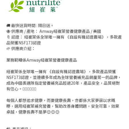
🚚 最快送貨時間 : 隔日送。
🐝 供應商 / 產地： Amway紐崔萊營養健康產品 / 美國
🔖 認證： 紐崔萊係全球唯一擁有 《自設有機認證農場》，多款產
品榮獲NSF173認證
🌱 供應商介紹：
業務範疇係Amway紐崔萊營養健康產品
紐崔萊係全球唯一擁有 《自設有機認證農場》，多款產品榮獲
NSF173認證，並連續多年成為全球營養補充品銷量第一的品牌，
成為中國奧運隊指定營養補充品超過20年，產品安全，品質絕對
有信心。👍🏻👍🏻👍🏻
每個人都想追求健康，而要健康長壽，亦都係大家夢寐以求嘅
嘢，選用紐崔萊補充營養，幫助改善身體問題，安全可靠，效果
卓越，健康長壽不是夢😊😊😊
🛍 產品資訊：