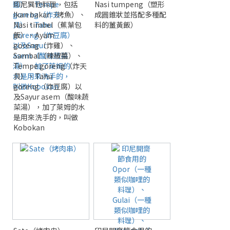
印尼巽他料理，包括
Nasi tumpeng（塑形
Ikan bakar（烤魚）、
成圓錐狀並搭配多種配
Nasi timbel（蕉葉包
料的薑黃飯）
飯）、Ayam
goreng（炸雞）、
Sambal（辣椒醬）、
Tempe goreng（炸天
貝）、Tahu
goreng（炸豆腐）以
及Sayur asem（酸味蔬
菜湯），加了萊姆的水
是用來洗手的，叫做
Kobokan