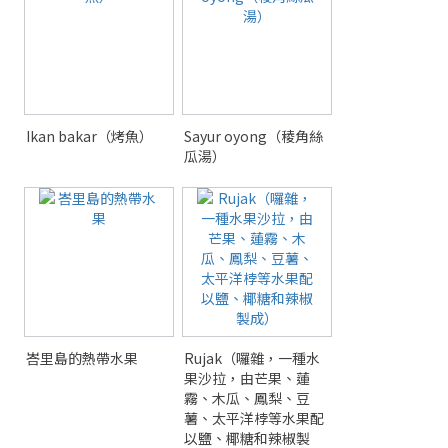
Ikan bakar（烤魚）
Sayur oyong（稜角絲
瓜湯）
峇里島的熱帶水果
Rujak（囉雜，一種水
果沙拉，由芒果、蓮
霧、木瓜、鳳梨、豆
薯、太平洋桲等水果配
以鹽、椰糖和辣椒製