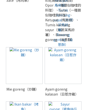
Sate（烤肉串）
印尼開齋節食用的
Opor（一種類似咖哩的
料理）、Gulai（一種類
似咖哩的料理）、
Ketupat（馬來粽）、
Tumis kentang
sayur（炒蔬菜馬鈴
薯）、Bawang
goreng（油蔥酥）
Mie goreng（炒麵）
Ayam goreng
kalasan（日惹炸雞）