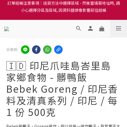
訂單結帳注意事項：送貨方法中選擇區域 - 然後當填寫地址時, 請
隆重推出本地培育田香雞、金棠雞、粵皇鷄及平原雞等，想食靚雞
小心選擇分區及區域, 因資料錯誤會影響前往結帳
就要嚟《餸您健康》
訂單結帳注意事項：送貨方法中選擇區域 - 然後當填寫地址時, 請
小心選擇分區及區域, 因資料錯誤會影響前往結帳
分享到
🇮🇩 印尼爪哇島峇里島
家鄉食物 - 髒鴨飯
Bebek Goreng / 印尼香
料及清真系列 / 印尼 / 每
1 份 500克
Bebek是鴨子，Goreng是炸，所以這是一道炸鴨子，我其實不太