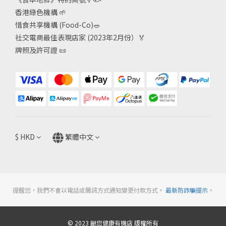
香港綠色機構
🌱
惜食共享機構 (Food-Co)
🥗
社交電商最佳表現店家 (2023年2月份）🏅
牌照及許可證
📜
$
HKD
繁體中文
提醒您，我們不會以電話或簡訊方式通知變更付款方式。
最新防詐騙提示
。
© 2023 餸您健康有機店 版權所有