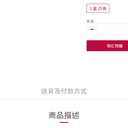
1 盒 25克
數量
現在預購
送貨及付款方式
商品描述