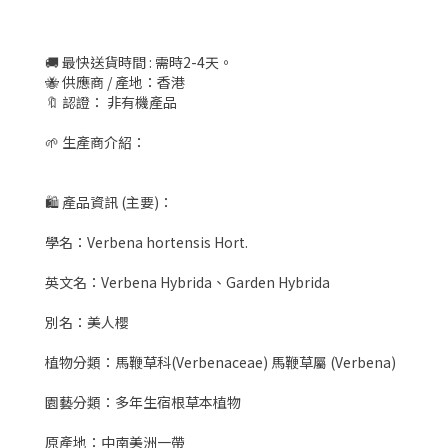
🚚 最快送貨時間 : 需時2-4天。
🐝 供應商 / 產地：香港
🔖 認證： 非有機產品
🌱 生產商介紹：
🛍 產品資訊 (主要)：
學名：Verbena hortensis Hort.
英文名：Verbena Hybrida、Garden Hybrida
別名：美人櫻
植物分類：馬鞭草科(Verbenaceae) 馬鞭草屬 (Verbena)
園藝分類：多年生宿根草本植物
原產地：中南美洲一帶