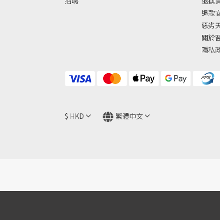
招聘
退換
退款
惡劣
關於
隱私
$
HKD
繁體中文