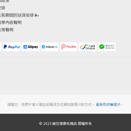
貨政策
安排
天氣期間的送貨安排
🌬
醫學內容聲明
政策聲明
提醒您，我們不會以電話或簡訊方式通知變更付款方式。
最新防詐騙提示
。
© 2023 餸您健康有機店 版權所有