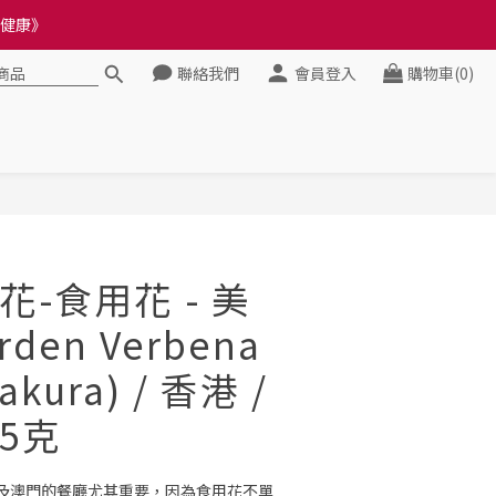
料錯誤會影響前往結帳
料錯誤會影響前往結帳
聯絡我們
會員登入
購物車(0)
立即購買
-食用花 - 美
rden Verbena
Sakura) / 香港 /
25克
及澳門的餐廳尤其重要，因為食用花不單