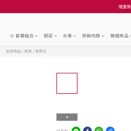
訂單結帳注意事項：
訂單結帳注意事項：
🍲 套餐組合
蔬菜
水果
新鮮肉類
精選商品
全部商品
/
蔬菜
/
食用花
分享到