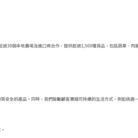
超過30個本地農場及進口商合作，提供超過1,500種貨品，包括蔬果、
優質安全的產品。同時，我們鼓勵顧客實踐可持續的生活方式，例如挑選
靠。