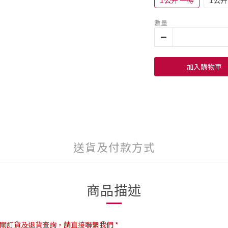
1公升 一樽
1公升
數量
加入購物車
送貨及付款方式
商品描述
關訂貨及退貨查詢，請直接聯繫我們 *