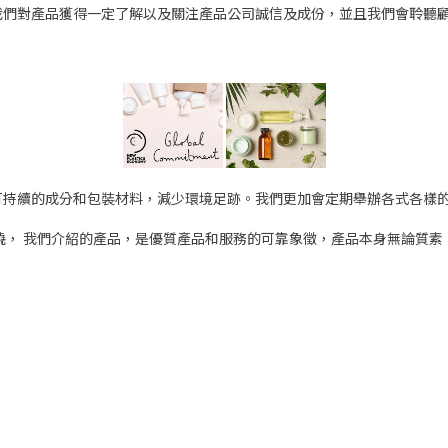
我們對產品獲得一定了解以及關注產品公司誠信及成份，並且我們會聆聽
可持續的成分和包裝材料，減少環境足跡。我們更加會定期舉辦各式各樣
曉， 我們介紹的產品，是優質產品和服務的可靠象徵，產品本身無論質素