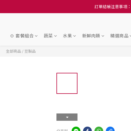
訂單結帳注意事項：
訂單結帳注意事項：
隆重推
訂單結帳注意事項：
🍲 套餐組合
蔬菜
水果
新鮮肉類
精選商品
全部商品
/
豆製品
分享到