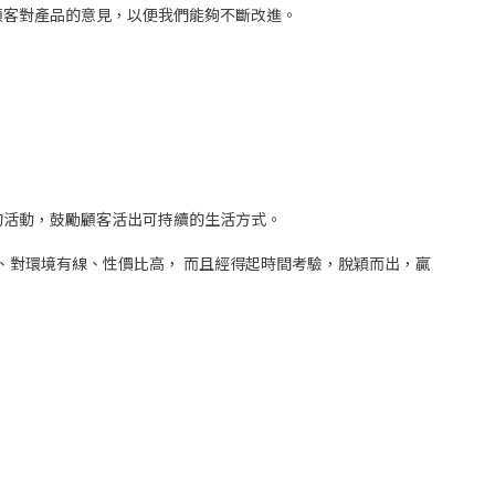
顧客對產品的意見，以便我們能夠不斷改進。
的活動，鼓勵顧客活出可持續的生活方式。
、對環境有線、性價比高， 而且經得起時間考驗，脫穎而出，贏