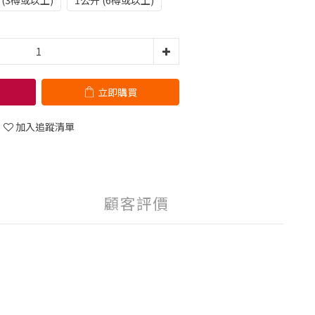
 (3樽或以上)
1公升 (6樽或以上)
立即購買
加入追蹤清單
顧客評價