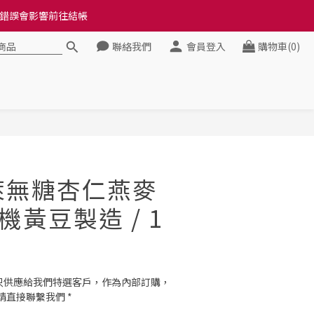
料錯誤會影響前往結帳
料錯誤會影響前往結帳
聯絡我們
會員登入
購物車(0)
健康》
料錯誤會影響前往結帳
立即購買
崔萊無糖杏仁燕麥
有機黃豆製造 / 1
，只供應給我們特選客戶，作為內部訂購，
直接聯繫我們 *