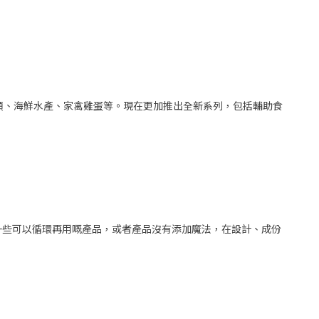
肉類、海鮮水產、家禽雞蛋等。現在更加推出全新系列，包括輔助食
一些可以循環再用嘅產品，或者產品沒有添加魔法，在設計、成份