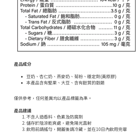
產品成分
豆奶、杏仁奶、燕麥奶、菊粉、穩定劑(黃原膠)
本產品含有堅果、大豆、含有麩質的穀類
僅供參考，任何差異均以產品標籤為準。
產品建議
不含人造香料、色素及防腐劑
儲存於陰涼乾爽處，避免陽光直射
飲用前請搖勻，開蓋後請冷藏，並在10日內飲用完畢