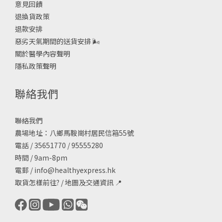
意見回饋
退換貨政策
退款安排
惡劣天氣期間的送貨安排
🌬
關於醫學內容聲明
隱私政策聲明
聯絡我們
聯絡我們
農場地址：八鄉馬鞍崗村居民信箱55號
電話 / 35651770 / 95555280
時間 / 9am-8pm
電郵 /
info@healthyexpress.hk
取貨怎樣前往?
/
地圖及交通資訊
📍