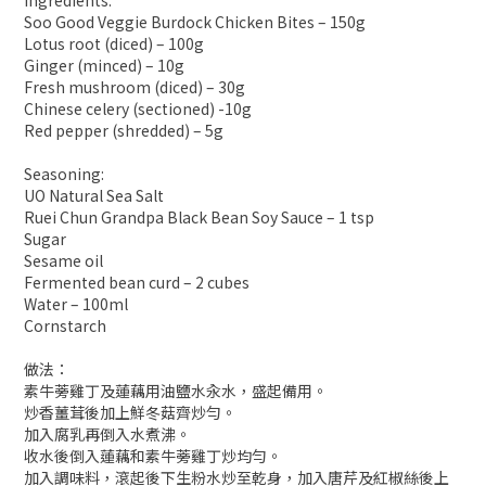
Soo Good Veggie Burdock Chicken Bites – 150g
Lotus root (diced) – 100g
Ginger (minced) – 10g
Fresh mushroom (diced) – 30g
Chinese celery (sectioned) -10g
Red pepper (shredded) – 5g
Seasoning:
UO Natural Sea Salt
Ruei Chun Grandpa Black Bean Soy Sauce – 1 tsp
Sugar
Sesame oil
Fermented bean curd – 2 cubes
Water – 100ml
Cornstarch
做法：
素牛蒡雞丁及蓮藕用油鹽水汆水，盛起備用。
炒香薑茸後加上鮮冬菇齊炒勻。
加入腐乳再倒入水煮沸。
收水後倒入蓮藕和素牛蒡雞丁炒均勻。
加入調味料，滾起後下生粉水炒至乾身，加入唐芹及紅椒絲後上