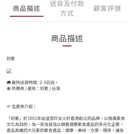
送貨及付款
商品描述
顧客評價
方式
商品描述
好素
🚚 最快送貨時間 : 2-3日送。
🐝 供應商 / 產地：好素 / 台灣
🌱 生產商介紹：
「好素」於2001年由溫雪珍女士於香港創立的品牌，以推廣素食
文化為目的，為一家批發及以銷售健康素食產品的多元化企業。
產品具備四大元素的素食產品：健康、美味、方便、環保。讓各