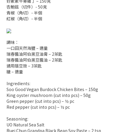
好素素牛蒡雞丁 – 150克
杏鮑菇（切件）- 50克
青椒（角切）- 半個
紅椒（角切）- 半個
調味：
一口田天然海鹽 – 適量
瑞春醬油阿伯黑豆油膏 – 2茶匙
瑞春醬油阿伯黑豆醬油 – 2茶匙
通用蔭豆豉 – 3茶匙
糖 – 適量
Ingredients:
Soo Good Vegan Burdock Chicken Bites – 150g
King oyster mushroom (cut into pcs) – 50g
Green pepper (cut into pcs) – ½ pc
Red pepper (cut into pcs) – ½ pc
Seasoning:
UO Natural Sea Salt
Ruei Chun Grandpa Black Bean Soy Paste – 2 tsp