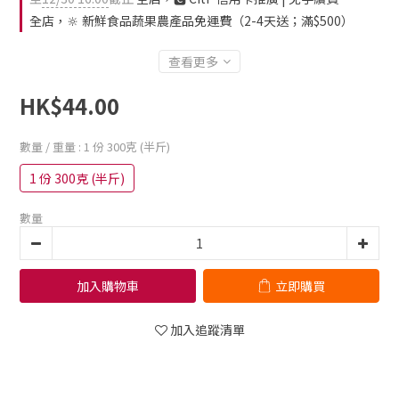
全店，🔆 新鮮食品蔬果農產品免運費（2-4天送；滿$500）
查看更多
HK$44.00
數量 / 重量
: 1 份 300克 (半斤)
1 份 300克 (半斤)
數量
加入購物車
立即購買
加入追蹤清單