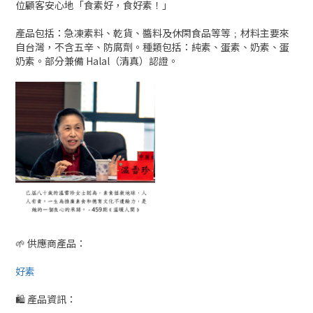
位顧客安心地「食素好，食好素！」
產品包括：急凍素料、乾貨、醬料及休閑食品等等﹔材料主要來
自台灣，不含五辛、防腐劑。種類包括：純素、蛋素、奶素、蛋
奶素。部分兼備 Halal（清真）認證。
🌱 供應商產品：
好素
🛍 產品資訊：