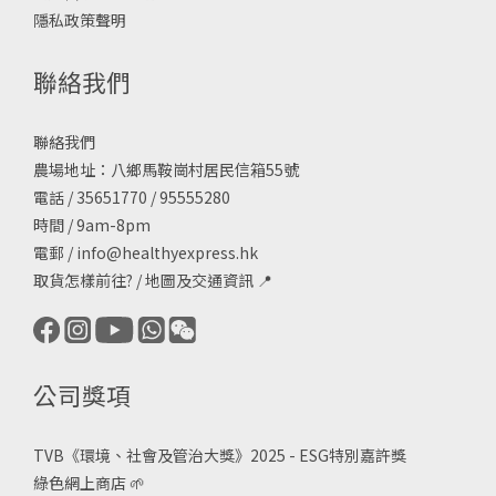
隱私政策聲明
聯絡我們
聯絡我們
農場地址：八鄉馬鞍崗村居民信箱55號
電話 / 35651770 / 95555280
時間 / 9am-8pm
電郵 /
info@healthyexpress.hk
取貨怎樣前往?
/
地圖及交通資訊
📍
公司獎項
TVB《
環境、社會及管治大獎》2025 - ESG
特別嘉許獎
綠色網上商店
🌱