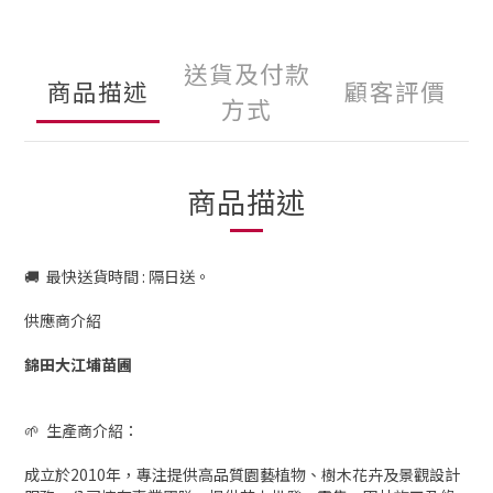
送貨及付款
商品描述
顧客評價
方式
商品描述
🚚 最快送貨時間 : 隔日送。
供應商介紹
錦田大江埔苗圃
🌱 生產商介紹：
成立於2010年，專注提供高品質園藝植物、樹木花卉及景觀設計