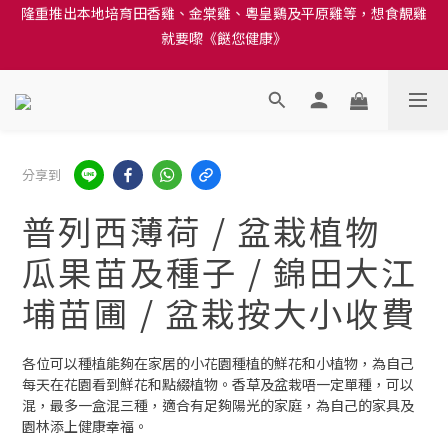
就要嚟《餸您健康》
訂單結帳注意事項：送貨方法中選擇區域 - 然後當填寫地址時, 請
小心選擇分區及區域, 因資料錯誤會影響前往結帳
訂單結帳注意事項：送貨方法中選擇區域 - 然後當填寫地址時, 請
小心選擇分區及區域, 因資料錯誤會影響前往結帳
分享到
普列西薄荷 / 盆栽植物
瓜果苗及種子 / 錦田大江
埔苗圃 / 盆栽按大小收費
各位可以種植能夠在家居的小花園種植的鮮花和小植物，為自己
每天在花園看到鮮花和點綴植物。香草及盆栽唔一定單種，可以
混，最多一盒混三種，適合有足夠陽光的家庭，為自己的家具及
園林添上健康幸福。