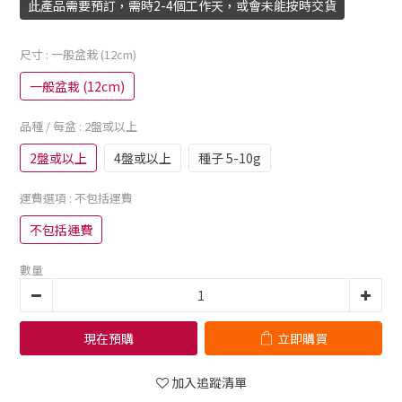
此產品需要預訂，需時2-4個工作天，或會未能按時交貨
尺寸
: 一般盆栽 (12cm)
一般盆栽 (12cm)
品種 / 每盆
: 2盤或以上
2盤或以上
4盤或以上
種子 5-10g
運費選項
: 不包括運費
不包括運費
數量
現在預購
立即購買
加入追蹤清單