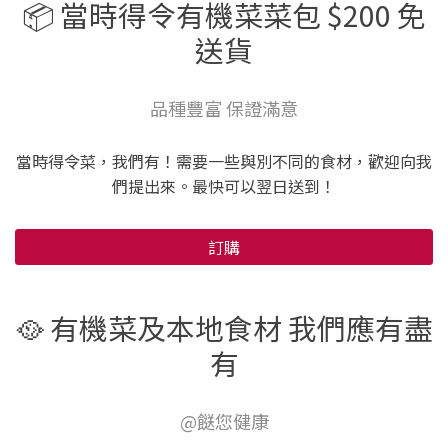
📦 當時得令有機菜菜包 $200 免
送貨
品種豐富 保證滿意
當時得令菜，我們有！需要一些與別不同的食材，歡迎向我
們提出來。最快可以翌日送到！
訂購
🥘 有機菜及本地食材 我們應有盡
有
@餸您健康