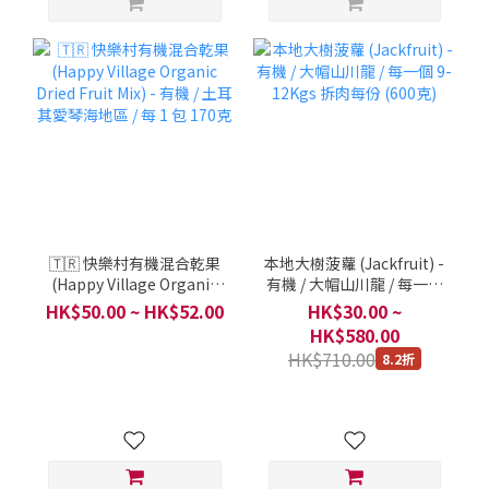
🇹🇷 快樂村有機混合乾果
本地大樹菠蘿 (Jackfruit) -
(Happy Village Organic
有機 / 大帽山川龍 / 每一個
Dried Fruit Mix) - 有機 / 土
9-12Kgs 拆肉每份 (600克)
HK$50.00 ~ HK$52.00
HK$30.00 ~
耳其愛琴海地區 / 每 1 包
HK$580.00
170克
HK$710.00
8.2折