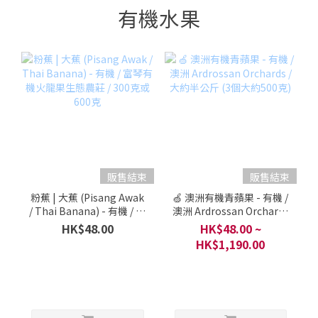
有機水果
販售結束
販售結束
粉蕉 | 大蕉 (Pisang Awak
🍏 澳洲有機青蘋果 - 有機 /
/ Thai Banana) - 有機 / 富
澳洲 Ardrossan Orchards
琴有機火龍果生態農莊 /
/ 大約半公斤 (3個大約500
HK$48.00
HK$48.00 ~
300克或600克
克)
HK$1,190.00