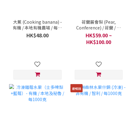
大蕉 (Cooking banana) -
荷蘭展會梨 (Pear,
有機 / 本地有機農場 / 每斤
Conference) / 荷蘭 / 每
(600克)
500克
HK$48.00
HK$59.00 ~
HK$100.00
最暢銷