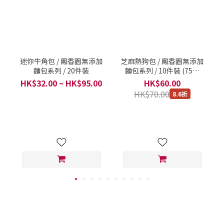
迷你牛角包 / 鳳香園無添加
芝麻熱狗包 / 鳳香園無添加
麵包系列 / 20件裝
麵包系列 / 10件裝 (75克
x10)
HK$32.00 ~ HK$95.00
HK$60.00
HK$70.00
8.6折