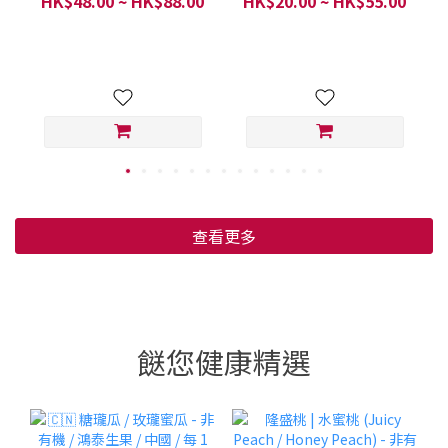
HK$48.00 ~ HK$88.00
HK$20.00 ~ HK$55.00
/ 每斤 (600克)
查看更多
餸您健康精選