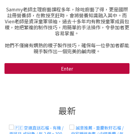
Sammy老師主理廚藝課程多年，除咗廚藝了得，更是國際
註冊營養師，在教授烹飪時，會將營養知識融入其中。而
Vien老師是資深童軍領袖，過去十多年均有教授童軍成員包
糭，她把繁複的制作技巧，用簡單的手法操作，令參加者更
容易掌握。
她們不僅擁有嫻熟的糭子製作技巧，確保每一位參加者都能
親手製作出一個完美的鹹肉糭。
Enter
最新