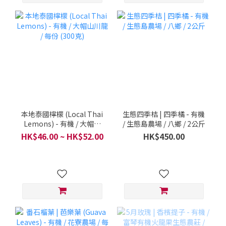
本地泰國檸檬 (Local Thai
生態四季桔 | 四季橘 - 有機
Lemons) - 有機 / 大帽山
/ 生態島農場 / 八鄉 / 2公斤
川龍 / 每份 (300克)
HK$46.00 ~ HK$52.00
HK$450.00