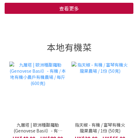
查看更多
本地有機菜
九層塔 | 歐洲種甜羅勒
指天椒 - 有機 / 富琴有機火
(Genovese Basil）- 有機
龍果農場 / 1份 (50克)
/ 本地有機小農戶有機農場