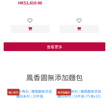
鄉 / 每 1 份 每 1 盒 (320毫
優質產品系列 / 日本福岡縣
HK$2,610.00
升盒裝)
/ 每 1 份 200克
查看更多
鳳香園無添加麵包
精心製作
無添加麵包