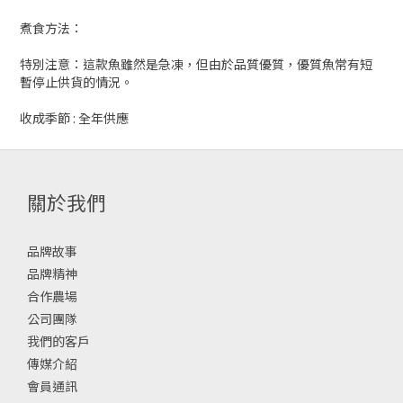
煮食方法：
特別注意：這款魚雖然是急凍，但由於品質優質，優質魚常有短
暫停止供貨的情況。
收成季節 : 全年供應
關於我們
品牌故事
品牌精神
合作農場
公司團隊
我們的客戶
傳媒介紹
會員通訊