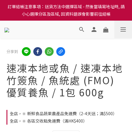
訂單結帳注意事項：送貨方法中選擇區域 - 然後當填寫地址時, 請
訂單結帳注意事項：送貨方法中選擇區域 - 然後當填寫地址時, 請
小心選擇分區及區域, 因資料錯誤會影響前往結帳
小心選擇分區及區域, 因資料錯誤會影響前往結帳
隆重推出本地培育田香雞、金棠雞、粵皇鷄及平原雞等，想食靚雞
就要嚟《餸您健康》
訂單結帳注意事項：送貨方法中選擇區域 - 然後當填寫地址時, 請
分享到
小心選擇分區及區域, 因資料錯誤會影響前往結帳
速凍本地或魚 / 速凍本地
竹簽魚 / 魚統處 (FMO)
優質養魚 / 1包 600g
全店，🔆 新鮮食品蔬果農產品免運費（2-4天送；滿$500）
全店，🔆 各區交收點免運費（滿HK$400）