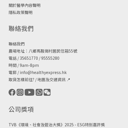
關於醫學內容聲明
隱私政策聲明
聯絡我們
聯絡我們
農場地址：八鄉馬鞍崗村居民信箱55號
電話 / 35651770 / 95555280
時間 / 9am-8pm
電郵 /
info@healthyexpress.hk
取貨怎樣前往?
/
地圖及交通資訊
📍
公司獎項
TVB《
環境、社會及管治大獎》2025 - ESG
特別嘉許獎