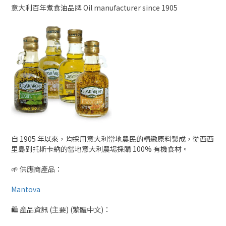
意大利百年煮食油品牌 Oil manufacturer since 1905
自 1905 年以來，均採用意大利當地農民的精緻原料製成，從西西
里島到托斯卡納的當地意大利農場採購 100% 有機食材。
🌱 供應商產品：
Mantova
🛍 產品資訊 (主要) (繁體中文)：