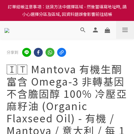
訂單結帳注意事項：送貨方法中選擇區域 - 然後當填寫地址時, 請
訂單結帳注意事項：送貨方法中選擇區域 - 然後當填寫地址時, 請
小心選擇分區及區域, 因資料錯誤會影響前往結帳
小心選擇分區及區域, 因資料錯誤會影響前往結帳
隆重推出本地培育田香雞、金棠雞、粵皇鷄及平原雞等，想食靚雞
就要嚟《餸您健康》
訂單結帳注意事項：送貨方法中選擇區域 - 然後當填寫地址時, 請
分享到
小心選擇分區及區域, 因資料錯誤會影響前往結帳
🇮🇹 Mantova 有機生酮
富含 Omega-3 非轉基因
不含膽固醇 100% 冷壓亞
麻籽油 (Organic
Flaxseed Oil) - 有機 /
Mantova / 意大利 / 每 1