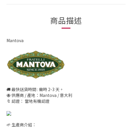
商品描述
Mantova
🚚 最快送貨時間 : 需時 2-3 天。
🐝 供應商 / 產地：Mantova / 意大利
🔖 認證： 當地有機認證
🌱 生產商介紹：