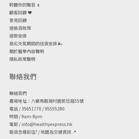
聆聽你的聲音 🌷
顧客回饋 ❤️
意見回饋
退換貨政策
退款安排
惡劣天氣期間的送貨安排
🌬
關於醫學內容聲明
隱私政策聲明
聯絡我們
聯絡我們
農場地址：八鄉馬鞍崗村居民信箱55號
電話 / 35651770 / 95555280
時間 / 9am-8pm
電郵 /
info@healthyexpress.hk
取貨怎樣前往?
/
地圖及交通資訊
📍