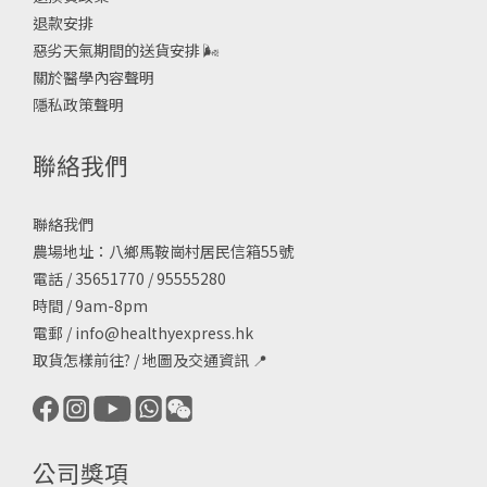
退款安排
惡劣天氣期間的送貨安排
🌬
關於醫學內容聲明
隱私政策聲明
聯絡我們
聯絡我們
農場地址：八鄉馬鞍崗村居民信箱55號
電話 / 35651770 / 95555280
時間 / 9am-8pm
電郵 /
info@healthyexpress.hk
取貨怎樣前往?
/
地圖及交通資訊
📍
公司獎項