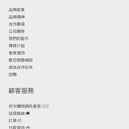
品牌故事
品牌精神
合作農場
公司團隊
我們的客戶
傳媒介紹
會員通訊
餸您健康網誌
成為合作伙伴
招聘
顧客服務
初次購物請先看我 🙋🏻‍♀️
送貨路線 🚚
訂單 📦
付款資訊 💳