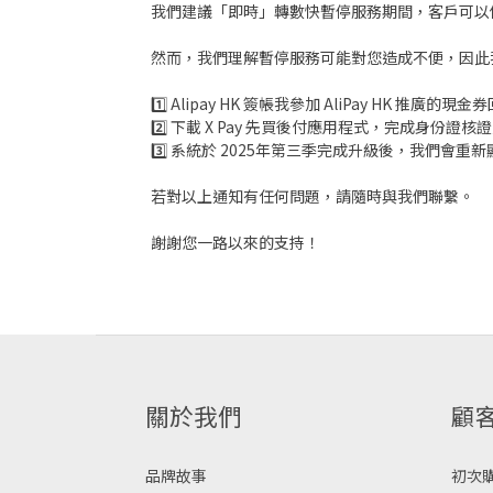
我們建議「即時」轉數快暫停服務期間，客戶可以
然而，我們理解暫停服務可能對您造成不便，因此
1️⃣ Alipay HK 簽帳我參加 AliPay HK 推廣
2️⃣ 下載 X Pay 先買後付應用程式，完成身份證核
3️⃣ 系統於 2025年第三季完成升級後，我們
若對以上通知有任何問題，請隨時與我們聯繫。
謝謝您一路以來的支持！
關於我們
顧
品牌故事
初次購物