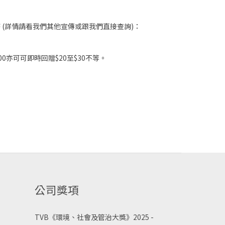
務
(詳情請看我們其他宣傳或跟我們直接查詢)：
800亦可可即時回贈$20至$30不等。
公司獎項
TVB《
環境、社會及管治大獎》2025 -