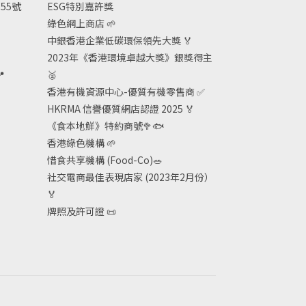
55號
ESG
特別嘉許獎
綠色網上商店
🌱
中銀香港企業低碳環保領先大獎
🏅
2023年《香港環境卓越大獎》銀獎得主

🥈
香港有機資源中心-優質有機零售商
✅
HKRMA 信譽優質網店認證 2025
🏅
《食本地鮮》特約商號
🥦🐟
香港綠色機構
🌱
惜食共享機構 (Food-Co)
🥗
社交電商最佳表現店家 (2023年2月份）
🏅
牌照及許可證
📜