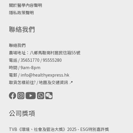
關於醫學內容聲明
隱私政策聲明
聯絡我們
聯絡我們
農場地址：八鄉馬鞍崗村居民信箱55號
電話 / 35651770 / 95555280
時間 / 9am-8pm
電郵 /
info@healthyexpress.hk
取貨怎樣前往?
/
地圖及交通資訊
📍
公司獎項
TVB《
環境、社會及管治大獎》2025 - ESG
特別嘉許獎