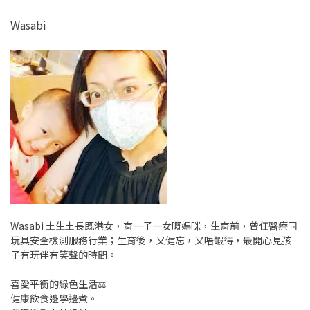
Wasabi
Wasabi 土生土長既港女，育一子一女嘅媽咪，生育前，曾任醫療同
玩具安全檢測服務行業；生育後，又健忘，又唔蝦得，最開心見孩
子有玩伴有笑聲的時間。
喜愛平衡的綠色生活⚖️
健康飲食邊學邊煮。