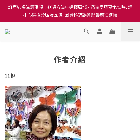
訂單結帳注意事項：送貨方法中選擇區域 - 然後當填寫地址時, 請
訂單結帳注意事項：送貨方法中選擇區域 - 然後當填寫地址時, 請
小心選擇分區及區域, 因資料錯誤會影響前往結帳
小心選擇分區及區域, 因資料錯誤會影響前往結帳
隆重推出本地培育田香雞、金棠雞、粵皇鷄及平原雞等，想食靚雞
就要嚟《餸您健康》
訂單結帳注意事項：送貨方法中選擇區域 - 然後當填寫地址時, 請
作者介紹
小心選擇分區及區域, 因資料錯誤會影響前往結帳
11悅