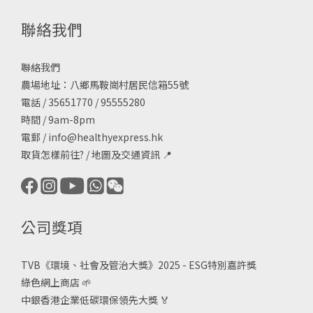
聯絡我們
聯絡我們
農場地址：八鄉馬鞍崗村居民信箱55號
電話 / 35651770 / 95555280
時間 / 9am-8pm
電郵 /
info@healthyexpress.hk
取貨怎樣前往?
/
地圖及交通資訊
📍
公司獎項
TVB《
環境、社會及管治大獎》2025 - ESG
特別嘉許獎
綠色網上商店
🌱
中銀香港企業低碳環保領先大獎
🏅