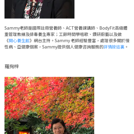
Sammy老師是國際註冊營養師、ACT營養課講師、BodyFit高級體
重管理教練及排毒養生專家；工餘時間學唱歌、鑽研廚藝以及做
《
開心養生館
》網台主持。Sammy 老師經驗豐富，處理很多關於慢
性病、亞健康個案，Sammy提供個人健康咨詢服務的
詳情按這裏
。
羅掬梓