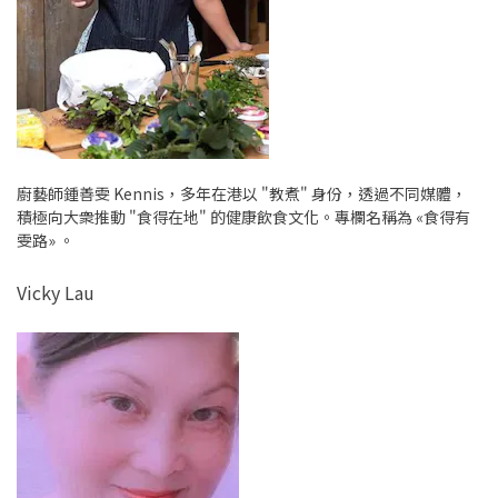
廚藝師鍾善雯 Kennis，多年在港以 "教煮" 身份，透過不同媒體，
積極向大衆推動 "食得在地" 的健康飲食文化。專欄名稱為 «食得有
雯路» 。
Vicky Lau