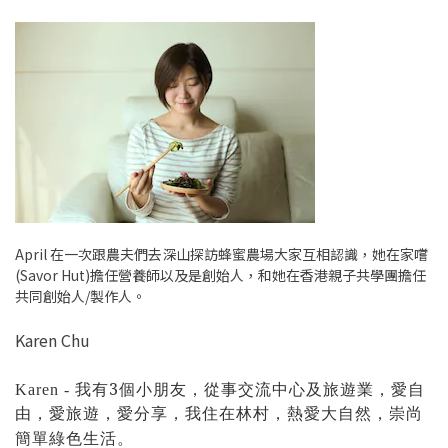
April 在一次跟農夫們去深山探訪蜂蜜農場大家互相認識，她在家嚐
(Savor Hut)擔任營養師以及是創始人，和她在香港親子共學團擔任
共同創始人/製作人。
Karen Chu
有
3個小朋友
，
業，愛
自
Karen - 我
從事交流中心及旅遊
由，愛旅遊，愛分享，我住在林村，熱愛大自然，崇尚
簡單綠色生活。