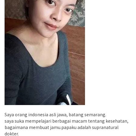
Saya orang indonesia asli jawa, batang semarang.
saya suka mempelajari berbagai macam tentang kesehatan,
bagaimana membuat jamu.papaku adalah supranatural
dokter.