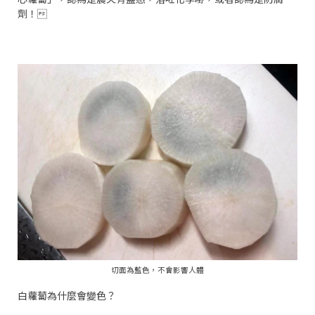
劑！
切面為藍色，不會影響人體
白蘿蔔為什麼會變色？