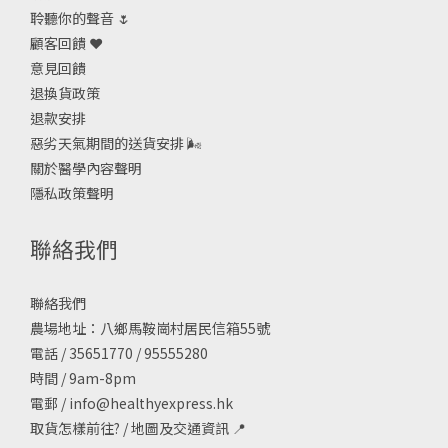
聆聽你的聲音 🌷
顧客回饋 ❤️
意見回饋
退換貨政策
退款安排
惡劣天氣期間的送貨安排
🌬
關於醫學內容聲明
隱私政策聲明
聯絡我們
聯絡我們
農場地址：八鄉馬鞍崗村居民信箱55號
電話 / 35651770 / 95555280
時間 / 9am-8pm
電郵 /
info@healthyexpress.hk
取貨怎樣前往?
/
地圖及交通資訊
📍