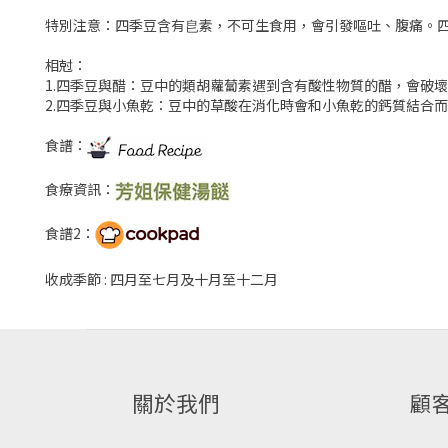
特別注意：四季豆含有皀素，不可生食用，會引發嘔吐、腹痛。四
相尅：
1.四季豆與醋：豆中的類胡蘿蔔素遇到含有酸性物質的醋，會破
2.四季豆與小魚乾：豆中的草酸在消化時會和小魚乾的鈣質結合
食譜：
食療資訊：
食譜2：
收成季節 : 四月至七月及十月至十二月
關於我們
顧