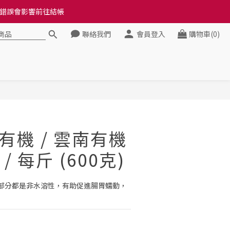
料錯誤會影響前往結帳
料錯誤會影響前往結帳
聯絡我們
會員登入
購物車(0)
健康》
料錯誤會影響前往結帳
立即購買
 有機 / 雲南有機
/ 每斤 (600克)
部分都是非水溶性，有助促進腸胃蠕動，