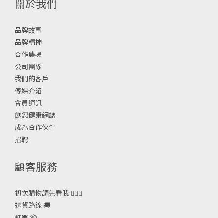
關於我們
品牌故事
品牌精神
合作農場
公司團隊
我們的客戶
傳媒介紹
會員通訊
餸您健康網誌
成為合作伙伴
招聘
顧客服務
初次購物請先看我 🙋🏻‍♀️
送貨路線 🚚
訂單 📦