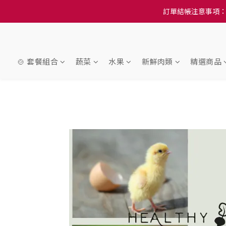
訂單結帳注意事項：
訂單結帳注意事項：
隆重推
訂單結帳注意事項：
🍲 套餐組合
蔬菜
水果
新鮮肉類
精選商品