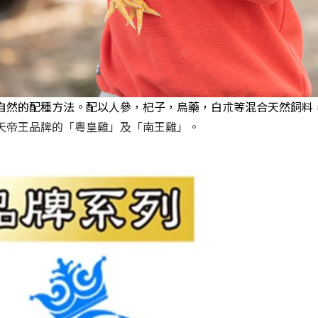
自然的配種方法。配以人參，杞子，烏藥，白朮等混合天然飼料，
天帝王品牌的「粵皇雞」及「南王雞」。