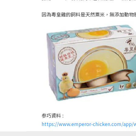
因為粵皇雞的飼料是天然粟米，無添加動物
参巧資料 :
https://www.emperor-chicken.com/app/