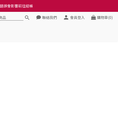
料錯誤會影響前往結帳
料錯誤會影響前往結帳
聯絡我們
會員登入
購物車(0)
健康》
料錯誤會影響前往結帳