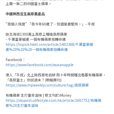
上獨一無二的中國富士蘋果。
中國陝西互生高原農產品
"我個人保證" 「我今年60歲了，但還是要堅持。」- 平叔
陕北海拔1300黃土高原上種植高原蘋果
- 千萬富豪破產 一個有機蘋果扭轉命運
https://topick.hket.com/article/1402368/千萬富豪破
產%20%20%20一個有機蘋果扭轉命運
Facebook：
https://www.facebook.com/wusanapple
港人「平叔」北上陝西買地自耕 用十年時間種出香甜有機蘋果，
「高原富士」你試過未？(明報周刊)
https://www.mpweekly.com/culture/tag/高原蘋果
有機蘋果 主打童年滋味 | 原文刊於iMoney
https://skypost.ulifestyle.com.hk/article/1607752/有機蘋
果%20主打童年滋味