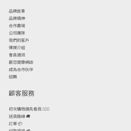
品牌故事
品牌精神
合作農場
公司團隊
我們的客戶
傳媒介紹
會員通訊
餸您健康網誌
成為合作伙伴
招聘
顧客服務
初次購物請先看我 🙋🏻‍♀️
送貨路線 🚚
訂單 📦
付款資訊 💳