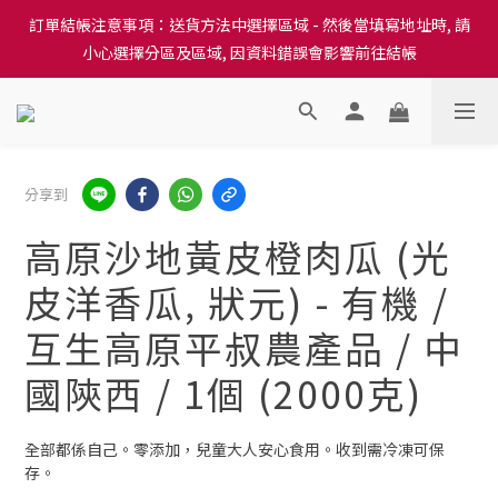
訂單結帳注意事項：送貨方法中選擇區域 - 然後當填寫地址時, 請
訂單結帳注意事項：送貨方法中選擇區域 - 然後當填寫地址時, 請
小心選擇分區及區域, 因資料錯誤會影響前往結帳
小心選擇分區及區域, 因資料錯誤會影響前往結帳
隆重推出本地培育田香雞、金棠雞、粵皇鷄及平原雞等，想食靚雞
就要嚟《餸您健康》
訂單結帳注意事項：送貨方法中選擇區域 - 然後當填寫地址時, 請
分享到
小心選擇分區及區域, 因資料錯誤會影響前往結帳
高原沙地黃皮橙肉瓜 (光
皮洋香瓜, 狀元) - 有機 /
互生高原平叔農產品 / 中
國陝西 / 1個 (2000克)
全部都係自己。零添加，兒童大人安心食用。收到需冷凍可保
存。